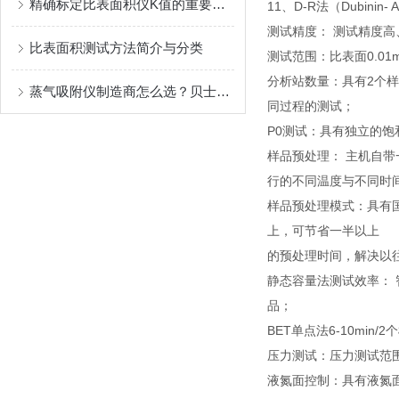
精确标定比表面积仪K值的重要性与方法解析
11、D-R法（Dubinin-
测试精度： 测试精度高
比表面积测试方法简介与分类
测试范围：比表面0.01
分析站数量：具有2个样
蒸气吸附仪制造商怎么选？贝士德用专业与口碑给出答案
同过程的测试；
P0测试：具有独立的饱
样品预处理： 主机自
行的不同温度与不同时
样品预处理模式：具有国
上，可节省一半以上
的预处理时间，解决以
静态容量法测试效率： 智能
品；
BET单点法6-10min
压力测试：压力测试范围0-1
液氮面控制：具有液氮