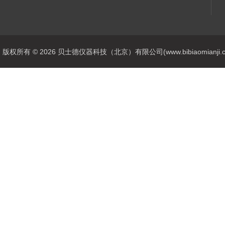
版权所有 © 2026 贝士德仪器科技（北京）有限公司(www.bibiaomianji.com.