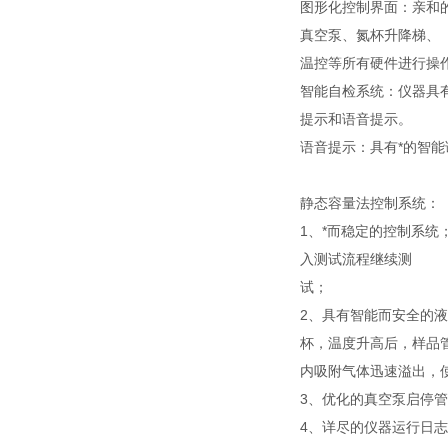
图形化控制界面：亲和
真空泵、氮杯升降梯、
温控等所有硬件进行操
智能自检系统：仪器具
提示和语音提示。
语音提示：具有*的智
静态容量法控制系统：
1、*而稳定的控制系
入测试流程继续测
试；
2、具有智能而安全的
杯，温度升高后，样品
内吸附气体迅速溢出，
3、优化的真空泵启停
4、详尽的仪器运行日