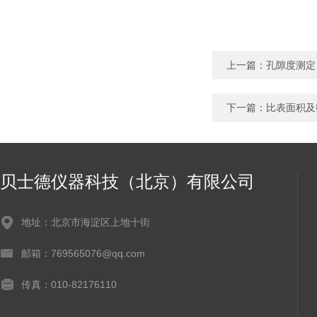
上一篇：
孔隙度测定
下一篇：
比表面积及
贝士德仪器科技（北京）有限公司
地址：北京市海淀区上地十街
邮箱：769565076@qq.com
传真：010-82176110