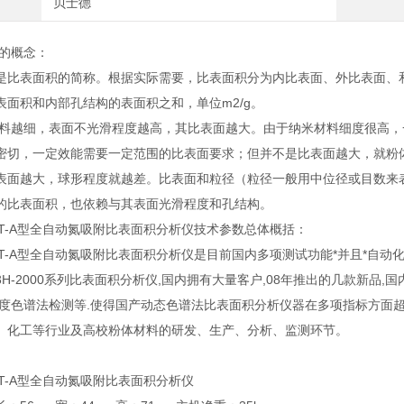
贝士德
概念：
表面积的简称。根据实际需要，比表面积分为内比表面、外比表面、和
表面积和内部孔结构的表面积之和，单位m2/g。
细，表面不光滑程度越高，其比表面越大。由于纳米材料细度很高，一
密切，一定效能需要一定范围的比表面要求；但并不是比表面越大，就粉
表面越大，球形程度就越差。比表面和粒径（粒径一般用中位径或目数来
的比表面积，也依赖与其表面光滑程度和孔结构。
0BET-A型全自动氮吸附比表面积分析仪技术参数总体概括：
0BET-A型全自动氮吸附比表面积分析仪是目前国内多项测试功能*并且*自
H-2000系列比表面积分析仪,国内拥有大量客户,08年推出的几款新品,国
浓度色谱法检测等.使得国产动态色谱法比表面积分析仪器在多项指标方面
、化工等行业及高校粉体材料的研发、生产、分析、监测环节。
0BET-A型全自动氮吸附比表面积分析仪