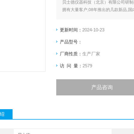
贝士德仪器科技（北京）有限公司研制生
拥有大量客户,08年推出的几款新品,国
更新时间：
2024-10-23
产品型号：
厂商性质：
生产厂家
访 问 量：
2579
产品咨询
绍