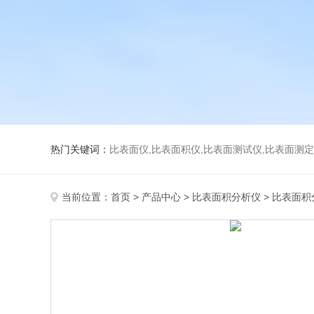
热门关键词：
比表面仪,比表面积仪,比表面测试仪,比表面测定仪,比表面
当前位置：
首页
>
产品中心
>
比表面积分析仪
>
比表面积