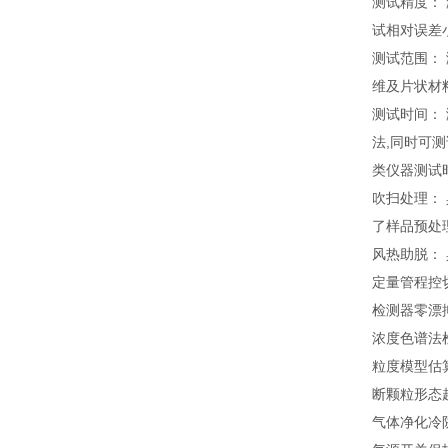
测试精度： 
试相对误差小
测试范围： 
维及片状材
测试时间： 
法,同时可
类仪器测试
吹扫处理：
了样品预处
风热助脱：
定量管程控
检测器零漂抑
浓度色谱法
粒度模型估
断颗粒形态
气体净化冷