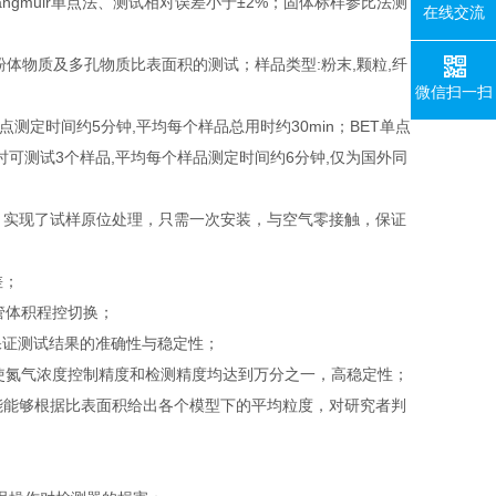
angmuir单点法、测试相对误差小于±2%；固体标样参比法测
在线交流
有粉体物质及多孔物质比表面积的测试；样品类型:粉末,颗粒,纤
微信扫一扫
测定时间约5分钟,平均每个样品总用时约30min；BET单点
时可测试3个样品,平均每个样品测定时间约6分钟,仅为国外同
，实现了试样原位处理，只需一次安装，与空气零接触，保证
差；
管体积程控切换；
,保证测试结果的准确性与稳定性；
，使氮气浓度控制精度和检测精度均达到万分之一，高稳定性；
能能够根据比表面积给出各个模型下的平均粒度，对研究者判