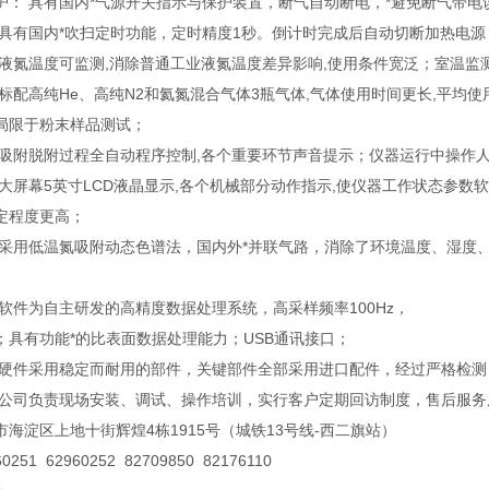
护： 具有国内*气源开关指示与保护装置，断气自动断电，*避免断气带
 具有国内*吹扫定时功能，定时精度1秒。倒计时完成后自动切断加热电
 液氮温度可监测,消除普通工业液氮温度差异影响,使用条件宽泛；室温监
 标配高纯He、高纯N2和氦氮混合气体3瓶气体,气体使用时间更长,平均
局限于粉末样品测试；
 吸附脱附过程全自动程序控制,各个重要环节声音提示；仪器运行中操作
 大屏幕5英寸LCD液晶显示,各个机械部分动作指示,使仪器工作状态参
定程度更高；
 采用低温氮吸附动态色谱法，国内外*并联气路，消除了环境温度、湿度
 软件为自主研发的高精度数据处理系统，高采样频率100Hz，
；具有功能*的比表面数据处理能力；USB通讯接口；
 硬件采用稳定而耐用的部件，关键部件全部采用进口配件，经过严格检测
 公司负责现场安装、调试、操作培训，实行客户定期回访制度，售后服
海淀区上地十街辉煌4栋1915号（城铁13号线-西二旗站）
960251 62960252 82709850 82176110