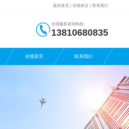
返回首页
|
在线留言
|
联系我们
全国服务咨询热线:
13810680835
在线留言
联系我们