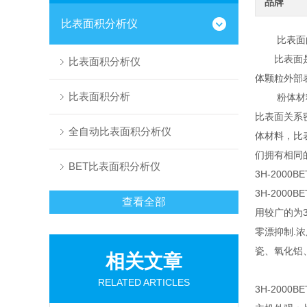
品牌
比表面积分析仪
比表面的
比表面是比
比表面积分析仪
体颗粒外部
比表面积分析
粉体材料越
比表面关系
全自动比表面积分析仪
体材料，比
们拥有相同
BET比表面积分析仪
3H-200
3H-200
查看全部
用较广的为3
零漂抑制.
瓷、氧化铝
相关文章
RELATED ARTICLES
3H-200