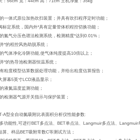
56cm 宽：44cm 高：71cm 主机净重：35kg
*的一体式原位加热吹扫装置；并具有吹扫程序定时功能；
阀标定系统，国内外*具有定量管体积程控切换功能；
的氮气分压色谱法检测系统，检测精度*达到0.01%；
*并*的程控风热助脱系统；
*的气体净化冷阱功能,使气体纯度提高10倍以上；
*并*的热导池检测器恒温系统；
具有粒度模型估算数据处理功能，并给出粒度估算报告；
大屏幕5英寸LCD液晶显示；
*的液氮温度监测功能；
*的检测器气源开关指示与保护装置；
0BET-A型全自动氮吸附比表面积分析仪性能参数:
多功能性,可进行BET多点法、BET单点法、Langmuir多点法、Lang
估算、样品BET吸附常数C等测试方法；