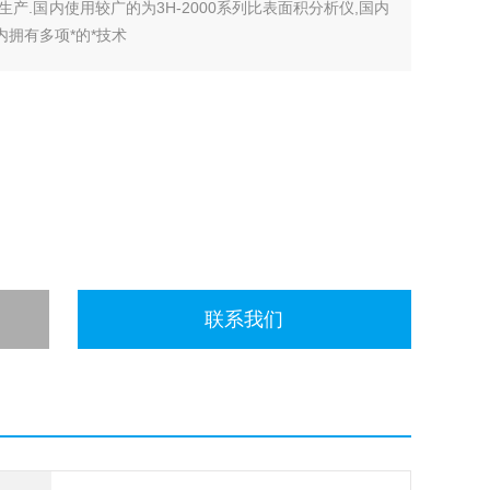
产.国内使用较广的为3H-2000系列比表面积分析仪,国内
内拥有多项*的*技术
联系我们