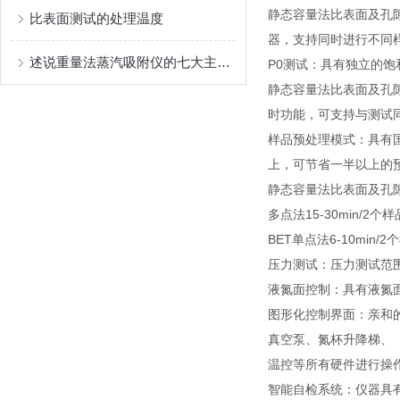
静态容量法比表面及孔
比表面测试的处理温度
器，支持同时进行不同
述说重量法蒸汽吸附仪的七大主要特性
P0测试：具有独立的饱
静态容量法比表面及孔
时功能，可支持与测试
样品预处理模式：具有国
上，可节省一半以上的
静态容量法比表面及孔隙率
多点法15-30min/2个
BET单点法6-10min
压力测试：压力测试范围0-
液氮面控制：具有液氮
图形化控制界面：亲和
真空泵、氮杯升降梯、
温控等所有硬件进行操
智能自检系统：仪器具