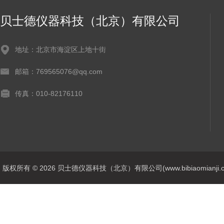
贝士德仪器科技（北京）有限公司
地址：北京市海淀区上地十街
邮箱：769565076@qq.com
传真：010-82176110
版权所有 © 2026 贝士德仪器科技（北京）有限公司(www.bibiaomianji.com.