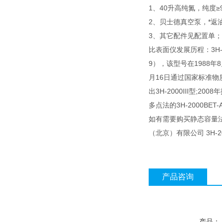
1、40升高纯氮，纯度≥9
2、贝士德真空泵，*返油
3、其它配件见配置单；
比表面仪发展历程：3H-20
9），该型号在1988年
月16日通过国家标准物质研
出3H-2000III型;20
多点法的3H-2000BE
如有需要购买静态容量
（北京）有限公司 3H-
产品咨询
产品：