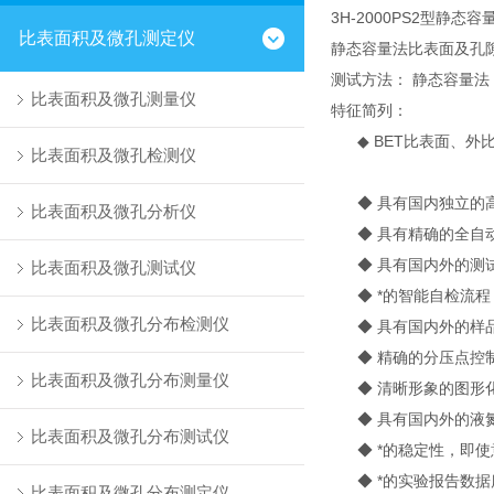
3H-2000PS2型静
比表面积及微孔测定仪
静态容量法比表面及孔
测试方法： 静态容量法
比表面积及微孔测量仪
特征简列：
◆ BET比表面、外
比表面积及微孔检测仪
◆ 具有国内独立的高
比表面积及微孔分析仪
◆ 具有精确的全自动
◆ 具有国内外的测试
比表面积及微孔测试仪
◆ *的智能自检流程
比表面积及微孔分布检测仪
◆ 具有国内外的样品
◆ 精确的分压点控制
比表面积及微孔分布测量仪
◆ 清晰形象的图形化
◆ 具有国内外的液氮
比表面积及微孔分布测试仪
◆ *的稳定性，即使
◆ *的实验报告数据
比表面积及微孔分布测定仪