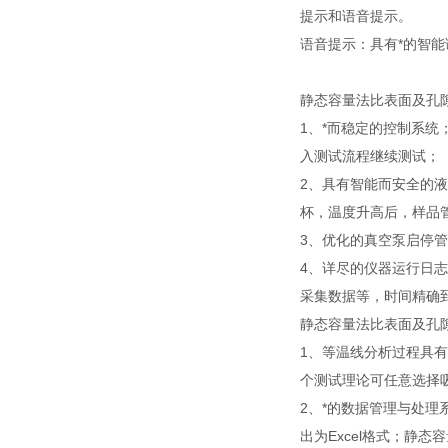
提示和语音提示。
语音提示：具有*的智
静态容量法比表面及孔
1、*而稳定的控制系
入测试流程继续测试；
2、具有智能而安全的
杯，温度升高后，样品
3、优化的真空泵启停
4、详尽的仪器运行日
采集数据等，时间精确
静态容量法比表面及孔
1、等温线分析过程具
个测试理论可任意选择
2、*的数据管理与处
出为Excel格式；静