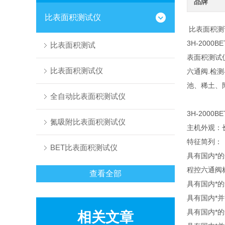
品牌
比表面积测试仪
比表面积测
3H-200
比表面积测试
表面积测试仪
比表面积测试仪
六通阀.检
池、稀土、
全自动比表面积测试仪
3H-200
氮吸附比表面积测试仪
主机外观：长：
特征简列：
BET比表面积测试仪
具有国内*
程控六通阀
查看全部
具有国内*的
具有国内*
具有国内*
相关文章