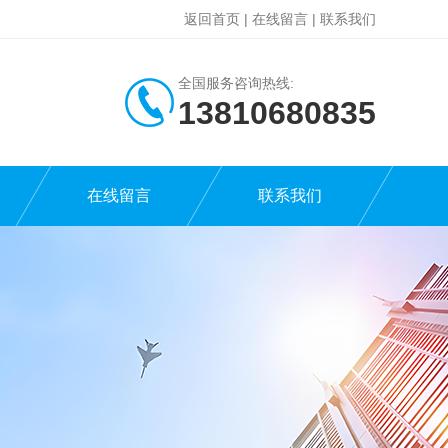
返回首页
|
在线留言
|
联系我们
全国服务咨询热线:
13810680835
在线留言
联系我们