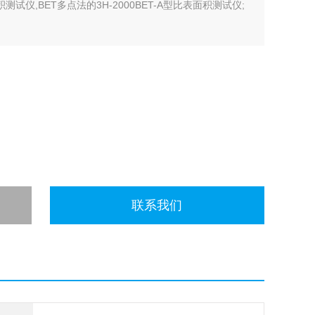
面积测试仪,BET多点法的3H-2000BET-A型比表面积测试仪;
联系我们