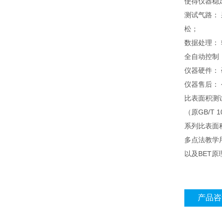
使得仪器稳
测试气路：
松；
数据处理：
全自动控制
仪器硬件：
仪器售后：
比表面积测试
（原GB/T
系列比表面积
多点法教学用3
以及BET原理
产品咨