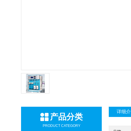
详细介
产品分类
PRODUCT CATEGORY