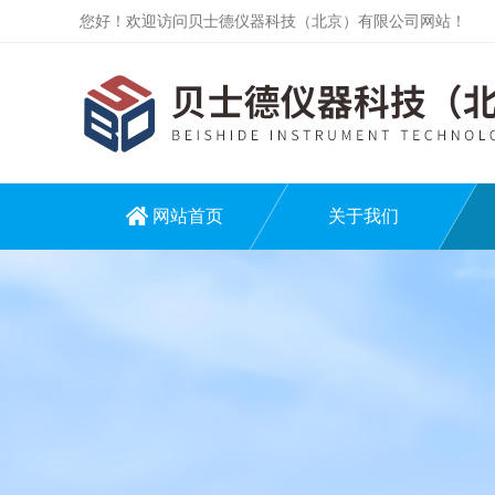
您好！欢迎访问贝士德仪器科技（北京）有限公司网站！
网站首页
关于我们