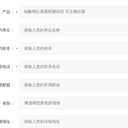
产品：
的单位：
的姓名：
系电话：
用邮箱：
省份：
细地址：