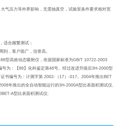
、大气压力等外界影响，无需抽真空，试验室条件要求相对宽
，适合频繁测试；
务周到，客户面广，信誉高。
8型高效动态吸附仪，依据国家标准为GB/T 10722-2003
书编号为：【88】化科鉴定第48号。经过改进升级后3H-2000型
号为：计测字第 2002-（17）-017。2004年推出BET
仪;2008年推出的全自动智能运行的3H-2000A型比表面积测试仪,
00BET-A型比表面积测试仪;