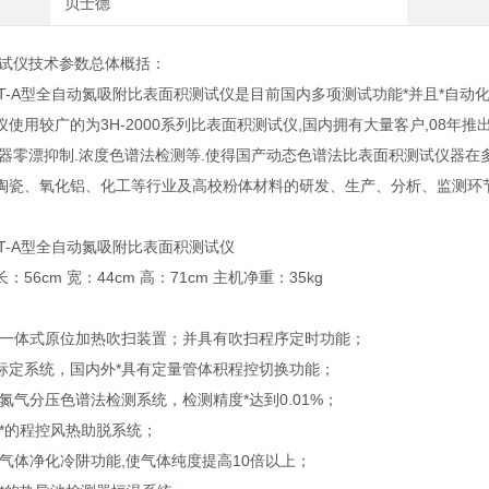
贝士德
试仪技术参数总体概括：
0BET-A型全自动氮吸附比表面积测试仪是目前国内多项测试功能*并且*自
使用较广的为3H-2000系列比表面积测试仪,国内拥有大量客户,08年推
测器零漂抑制.浓度色谱法检测等.使得国产动态色谱法比表面积测试仪器在
陶瓷、氧化铝、化工等行业及高校粉体材料的研发、生产、分析、监测环
0BET-A型全自动氮吸附比表面积测试仪
56cm 宽：44cm 高：71cm 主机净重：35kg
的一体式原位加热吹扫装置；并具有吹扫程序定时功能；
标定系统，国内外*具有定量管体积程控切换功能；
氮气分压色谱法检测系统，检测精度*达到0.01%；
并*的程控风热助脱系统；
的气体净化冷阱功能,使气体纯度提高10倍以上；