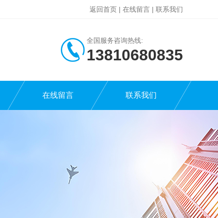
返回首页
|
在线留言
|
联系我们
全国服务咨询热线:
13810680835
在线留言
联系我们