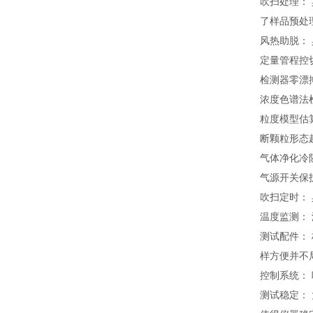
吹扫处理：
了样品预处
风热助脱：
定量管程控
检测器零漂抑
浓度色谱法
粒度模型估
断颗粒形态
气体净化冷
气源开关保
吹扫定时：
温度监测：
测试配件：
样方便并不
控制系统：
测试稳定：