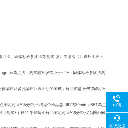
muir单点法、固体标样参比法等测试,统计层厚法（计算外比表面
angmuir单点法、测试相对误差小于±2%；固体标样参比法测
有粉体物质及多孔物质比表面积的测试；样品类型:粉末,颗粒,纤
测定时间约5分钟,平均每个样品总用时约30min；BET单点
电话
时可测试3个样品,平均每个样品测定时间约6分钟,仅为国外同
在线交流