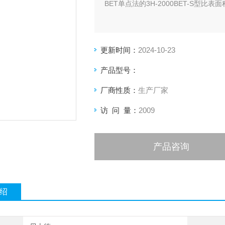
BET单点法的3H-2000BET-S型比表
更新时间：
2024-10-23
产品型号：
厂商性质：
生产厂家
访 问 量：
2009
产品咨询
绍