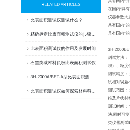
具有国内*
RELATED ARTICLES
在国内*具
仪器参数大
比表面积测试仪测试什么？
具有国内*
具有国内*
精确标定比表面积测试仪的步骤方法
比表面积测试仪的作用及发展时间
3H-200
测试方法： 
石墨类碳材料负极比表面积测试仪
积）、粒度
测试精度： 
3H-2000A/BET-A型比表面积测试仪优势特征详解
试相对误差小
测试范围： 
比表面积测试仪如何探索材料科学？
维及片状材
测试时间： 
法,同时可
类仪器测试