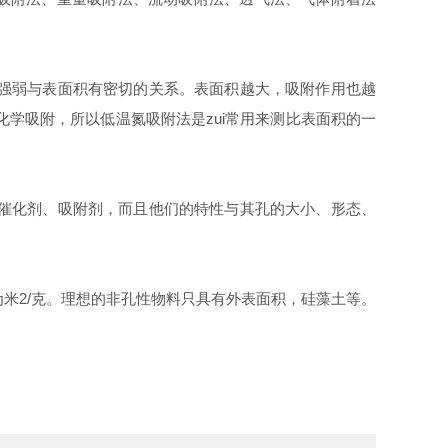
强弱与表面积有密切的关系。表面积越大，吸附作用也越
学吸附，所以低温氮吸附法是zui常用来测比表面积的一
催化剂、吸附剂，而且他们的特性与其孔的大小、形态、
为米
2/
克。理想的非孔性物料只具有外表面积，硅藻土等。