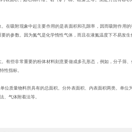
象。在吸附现象中起主要作用的是表面积和孔隙率，因而吸附作用的
要的参数。因为氮气是化学惰性气体，而且在液氮温度下不易发生化
大。有些非常重要的粉体材料刻意要做成多孔形态，例如，分子筛、
特性指标。
指单位质量物料所具有的总面积。分外表面积、内表面积两类。单位
法、气体附着法等。