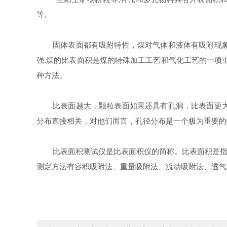
等。
固体表面都有吸附特性，煤对气体和液体有吸附现
强
.
煤的比表面积是煤的特殊加工工艺和气化工艺的一项重
种方法。
比表面越大，颗粒表面如果还具有孔洞，比表面更
分布直接相关，对他们而言，孔径分布是一个极为重要的
比表面积测试仪
是比表面积仪的简称。比表面积是
测定方法有容积吸附法、重量吸附法、流动吸附法、透气