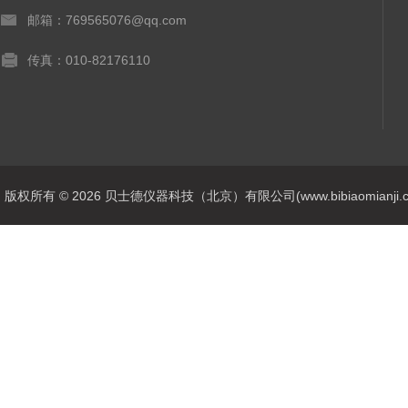
邮箱：769565076@qq.com
传真：010-82176110
版权所有 © 2026 贝士德仪器科技（北京）有限公司(www.bibiaomianji.com.