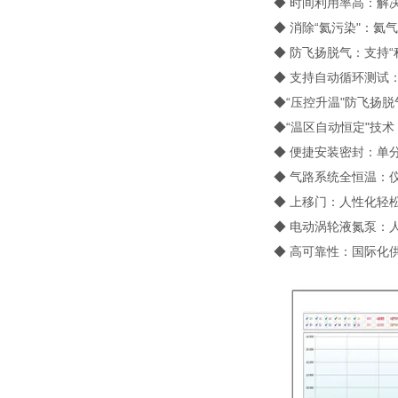
◆ 时间利用率高：解
◆ 消除“氦污染"：
◆ 防飞扬脱气：支持“
◆ 支持自动循环测试
◆“压控升温"防飞扬脱
◆“温区自动恒定"技术
◆ 便捷安装密封：单
◆ 气路系统全恒温：仪
◆ 上移门：人性化轻
◆ 电动涡轮液氮泵：
◆ 高可靠性：国际化