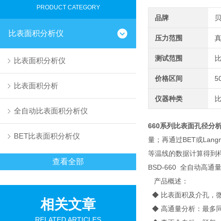
PRODUCT CATEGORY
品牌
比表面积分析仪
压力范围
真
测试范围
比
比表面积分析仪
价格区间
5
比表面积分析
仪器种类
全自动比表面积分析仪
660系列比表面孔径分
BET比表面积分析仪
量；再通过BET或La
等温线的数据计算得到
查看全部
BSD-660 全自动高
产品概述：
◆ 比表面积及介孔，
相关文章
◆ 高通量分析：最多
RELATED ARTICLES