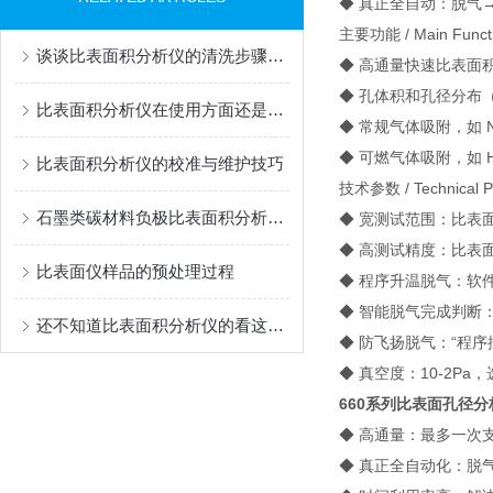
◆ 真正全自动：脱气
主要功能 / Main Funct
谈谈比表面积分析仪的清洗步骤和注意事项
◆ 高通量快速比表面
◆ 孔体积和孔径分布
比表面积分析仪在使用方面还是有些要领的
◆ 常规气体吸附，如 N2,O
◆ 可燃气体吸附，如 H2
比表面积分析仪的校准与维护技巧
技术参数 / Technical P
石墨类碳材料负极比表面积分析仪介绍
◆ 宽测试范围：比表面积0.
◆ 高测试精度：比表面
比表面仪样品的预处理过程
◆ 程序升温脱气：软件
◆ 智能脱气完成判断
还不知道比表面积分析仪的看这里！
◆ 防飞扬脱气：“程序控压
◆ 真空度：10-2Pa，
660系列比表面孔径分
◆ 高通量：最多一次支
◆ 真正全自动化：脱