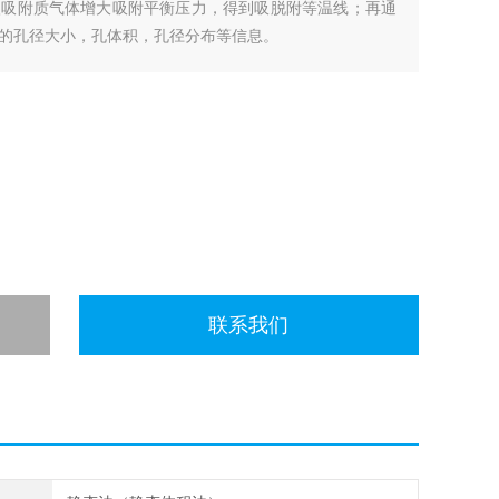
入吸附质气体增大吸附平衡压力，得到吸脱附等温线；再通
的孔径大小，孔体积，孔径分布等信息。
联系我们