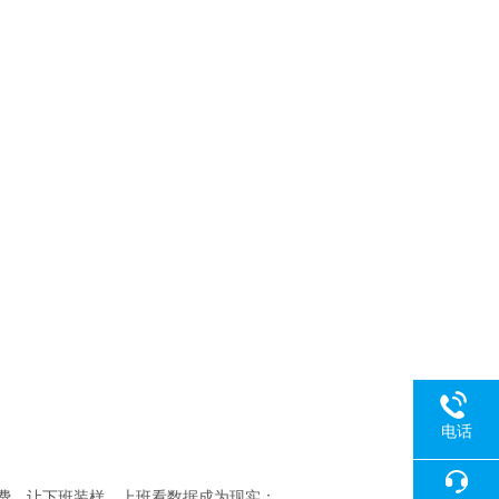
电话
费，让下班装样，上班看数据成为现实；