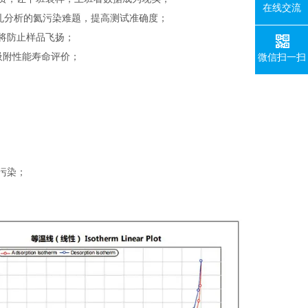
在线交流
微孔分析的氦污染难题，提高测试准确度；
，将防止样品飞扬；
吸附性能寿命评价；
微信扫一扫
污染；