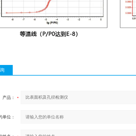
询
产品：
的单位：