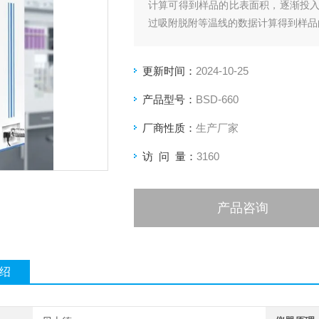
计算可得到样品的比表面积，逐渐投
过吸附脱附等温线的数据计算得到样品
更新时间：
2024-10-25
产品型号：
BSD-660
厂商性质：
生产厂家
访 问 量：
3160
产品咨询
绍