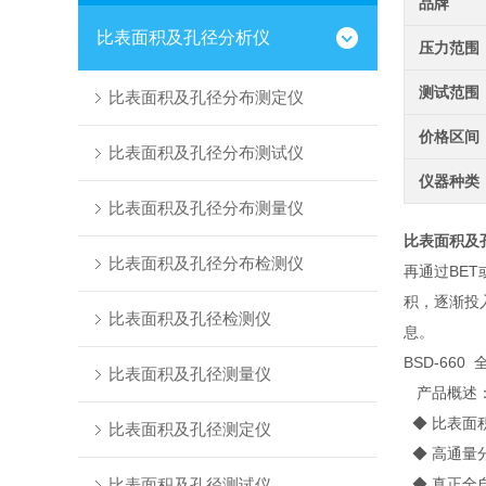
品牌
比表面积及孔径分析仪
压力范围
测试范围
比表面积及孔径分布测定仪
价格区间
比表面积及孔径分布测试仪
仪器种类
比表面积及孔径分布测量仪
比表面积及
比表面积及孔径分布检测仪
再通过BET
积，逐渐投
比表面积及孔径检测仪
息。
BSD-66
比表面积及孔径测量仪
产品概述
◆ 比表面
比表面积及孔径测定仪
◆ 高通量
比表面积及孔径测试仪
◆ 真正全