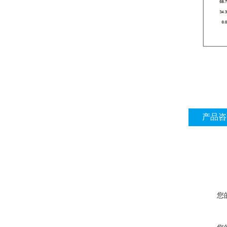
产品咨
您