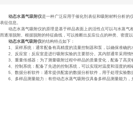
动态水蒸气吸附仪
是一种广泛应用于催化剂表征和吸附材料分析的
表征信息。
动态水蒸气吸附仪的原理是基于样品表面上的活性点可以与水蒸气相
而逐渐脱附。根据脱附的特征曲线，可以推断出反应位点的种类、密度以
动态水蒸气吸附仪
的结构特点如下：
1、采样系统：通常配备有高精度的流量控制器和泵，以确保准确的
2、反应室：反应室是进行吸附实验的主要部分。其内部通常采用惰性
3、重量传感器：为了测量吸附过程中样品的质量变化，配备了高灵敏
4、控制系统：配备了先进的控制系统，可以实现对温度和湿度的精确
5、数据分析软件：通常提供配套的数据分析软件，用于处理实验数据
6、多样品测量能力：有些动态水蒸气吸附仪具备多样品测量能力，