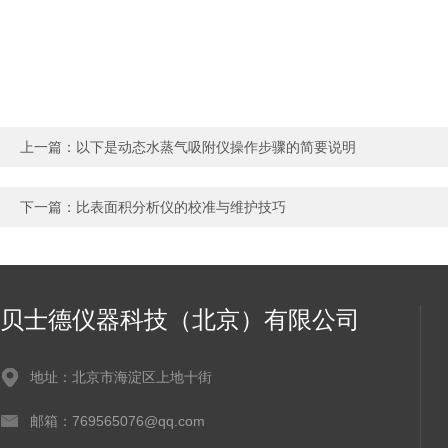
上一篇：
以下是动态水蒸气吸附仪操作步骤的简要说明
下一篇：
比表面积分析仪的校准与维护技巧
贝士德仪器科技（北京）有限公司
地址：北京市海淀区上地十街
邮箱：769565076@qq.com