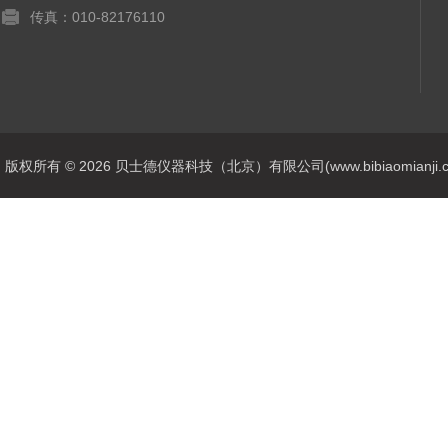
传真：010-82176110
版权所有 © 2026 贝士德仪器科技（北京）有限公司(www.bibiaomianji.com.