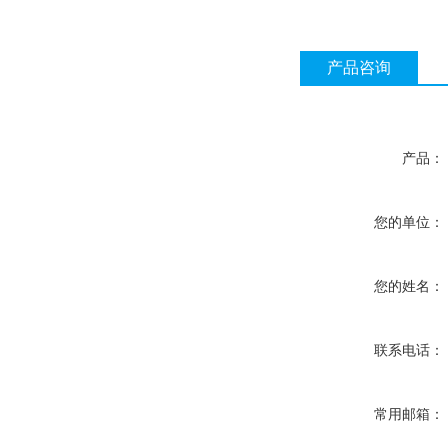
产品咨询
产品：
您的单位：
您的姓名：
联系电话：
常用邮箱：