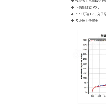
◆ 气控阀加电磁阀组
◆ 不锈钢螺旋 P0；
◆ P/P0 可达 E-9, 分
◆ 多级压力传感器；