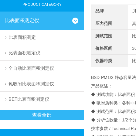
PRODUCT CATEGORY
品牌
比表面积测定仪
压力范围
真
测试范围
比
比表面积测定
价格区间
3
比表面积测定仪
仪器种类
全自动比表面积测定仪
BSD-PM1/2 静态容量
氮吸附比表面积测定仪
产品概述：
◆ 测试功能：比表面
BET比表面积测定仪
◆ 吸附质种类：各种非
◆ 测试范围：比表面积0.0
查看全部
◆ 分析位数量：1/2个
技术参数 / Technical Pa