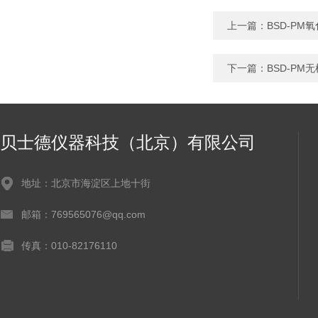
上一篇：
BSD-PM
下一篇：
BSD-P
贝士德仪器科技（北京）有限公司
地址：北京市海淀区上地十街
邮箱：769565076@qq.com
传真：010-82176110