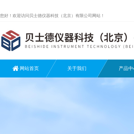
您好！欢迎访问贝士德仪器科技（北京）有限公司网站！
网站首页
关于我们
产品中