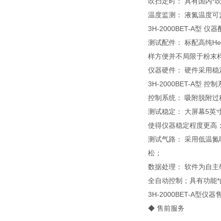
吹扫定时： 具有国内
温度监测： 液氮温度可
3H-2000BET-A型 仪
测试配件： 标配高纯H
样方便并不局限于粉末
仪器硬件： 硬件采用
3H-2000BET-A型 控
控制系统： 吸附脱附
测试稳定： 大屏幕5英
使得仪器稳定程度更高
测试气路： 采用低温
松；
数据处理： 软件为自主
全自动控制；具有功能*
3H-2000BET-A型
◆ 售前服务