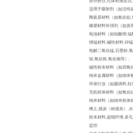
容分析仪,孔体积测定仪
适用于吸附剂（如活性碳,
陶瓷原材料（如氧化铝,氧
橡塑材料补强剂（如炭黑
电池材料（如钴酸锂,锰酸
锂锰材料,碱性材料,锌锰
电解二氧化锰,石墨粉,氢
钡,氧化铁,氧化铜等）;
磁性粉末材料（如四氧化
纳米金属材料（如纳米银粉
环保行业（如颜填料,柱填
无机粉体材料（如氧化钛
纳米材料（如纳米粉体材
稀土,煤炭（粉煤灰）,水
粉末材料,超细纤维,多
监控.