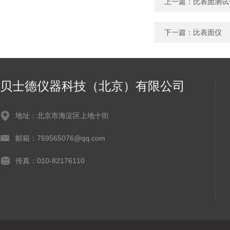
上一篇：
比表面测试
下一篇：
比表面仪
贝士德仪器科技（北京）有限公司
地址：北京市海淀区上地十街
邮箱：769565076@qq.com
传真：010-82176110