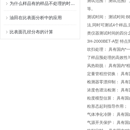
测试范围： 测试范围广
为什么样品有的样品不处理的时候比表面很大，处理后反而变小
等。
测试时间： 测试时间:
油田在比表面分析中的应用
法,同时可测试4个样品
比表面孔径分布的计算
类仪器测试时间的四分
3H-2000BET-A型 特
吹扫处理： 具有国内
了样品预处理的高效性
风热助脱： 具有国内
定量管程控切换： 具有
检测器零漂抑制： 具有
浓度色谱法检测： 具
粒度模型估算： 具有
粒形态起到指导作用；
气体净化冷阱： 具有国
气源开关保护： 具有国