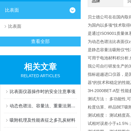
品牌
比表面
贝士德公司在在国内取得
为国内以多项*技术取得
比表面
是通过ISO9001质量
查看全部
为动态色谱法比表面仪z
是静态容量法吸附仪*
可用于电池材料积分析,
相关文章
我公司自行研发生产的3
指标超越进口仪器，是
RELATED ARTICLES
器*的技术和稳定的性
3H-2000BET-A型 性能
比表面仪器操作时的安全注意事项
测试方法： 多功能性,可
动态色谱法、容量法、重量法测试原理简介
粒度估算、样品BET吸
测试精度： 测试精度高、
吸附机理及性能表征之多孔炭材料
试相对误差小于±1.5%