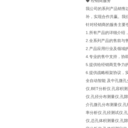
◆ 经销商服务
我公司的系列产品销售
补，实现合作共赢。我
针对经销商的服务主要
1.所有产品的详细介绍
2.全系列产品的售前与
2.产品应用行业及领
4.专业的售中支持，
5.提供给经销商竞争力
6.提供战略框架协议，
全自动智能 及中孔微孔分
仪,BET分析仪,孔容
仪,孔径分布测量仪,孔
介孔微孔分布测量仪,孔
率分析仪,孔径测试仪,
仪,总孔体积测量仪,孔