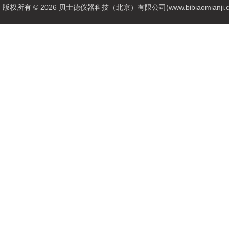
版权所有 © 2026 贝士德仪器科技（北京）有限公司(www.bibiaomianji.com.