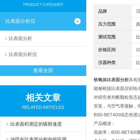
PRODUCT CATEGORY
品牌
比表面分析仪
压力范围
真
测试范围
比
比表面分析
价格区间
1
比表面分析仪
仪器种类
查看全部
铁氧体比表面分析
具有
能够根据比表面仪积给
相关文章
对研究者判断颗粒形态
安装，与空气零接触，
RELATED ARTICLES
BSD-BET400动态
产品概述：
比表面积测定的吸附速度
高效率：BSD-BET4
油田在比表面分析中的应用