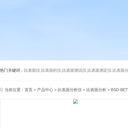
热门关键词：
比表面仪,比表面积仪,比表面测试仪,比表面测定仪,比表面分析仪,比表面
当前位置：
首页
>
产品中心
>
比表面分析仪
>
比表面分析
> BSD-B