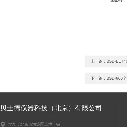
上一篇：
BSD-BE
下一篇：
BSD-66
贝士德仪器科技（北京）有限公司
地址：北京市海淀区上地十街