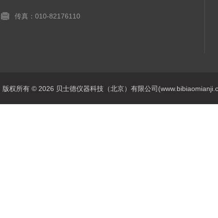
传真：010-82176110
版权所有 © 2026 贝士德仪器科技（北京）有限公司(www.bibiaomianji.com.