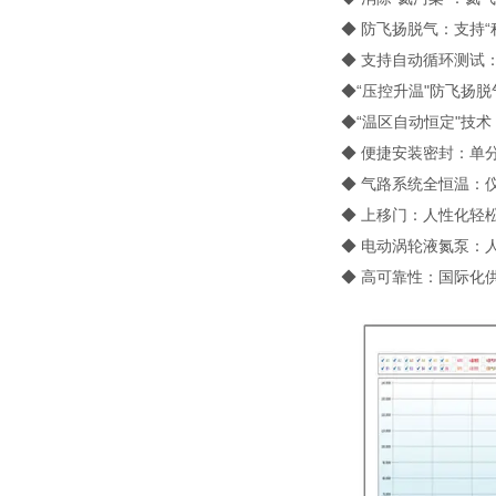
◆ 防飞扬脱气：支持“
◆ 支持自动循环测试
◆“压控升温"防飞扬脱
◆“温区自动恒定"技术
◆ 便捷安装密封：单
◆ 气路系统全恒温：仪
◆ 上移门：人性化轻
◆ 电动涡轮液氮泵：
◆ 高可靠性：国际化