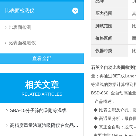
品牌
比表面检测仪
压力范围
真
测试范围
比
比表面检测
价格区间
比表面检测仪
仪器种类
查看全部
石英全自动比表面检测
量；再通过BET或La
相关文章
等温线的数据计算得到
BSD-660 全自动高
RELATED ARTICLES
产品概述：
◆ 比表面积及介孔，
SBA-15分子筛的吸附等温线
◆ 高通量分析：最多
高精度重量法蒸汽吸附仪在食品包装领域的应用挑战与机遇
◆ 真正全自动：脱气
主要功能 / Main Funct