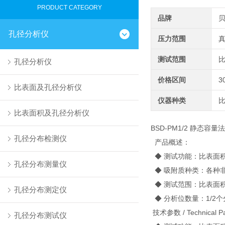
PRODUCT CATEGORY
品牌
孔径分析仪
压力范围
真
测试范围
比
孔径分析仪
价格区间
3
比表面及孔径分析仪
仪器种类
比表面积及孔径分析仪
BSD-PM1/2 静态容量
孔径分布检测仪
产品概述：
◆ 测试功能：比表面
孔径分布测量仪
◆ 吸附质种类：各种
◆ 测试范围：比表面积0.0
孔径分布测定仪
◆ 分析位数量：1/2
技术参数 / Technical Pa
孔径分布测试仪