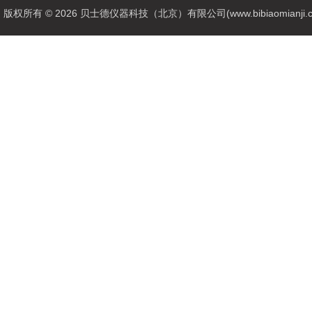
版权所有 © 2026 贝士德仪器科技（北京）有限公司(www.bibiaomianji.com.