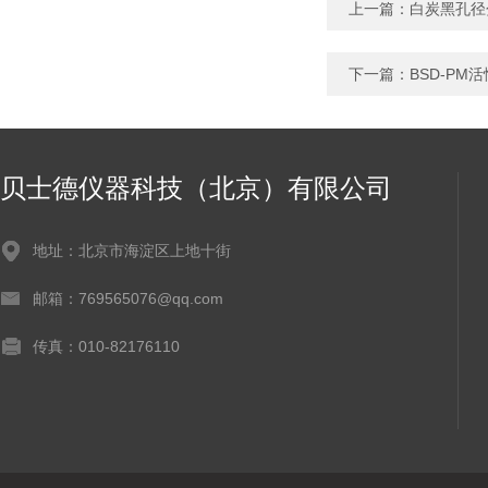
上一篇：
白炭黑孔径
下一篇：
BSD-PM
贝士德仪器科技（北京）有限公司
地址：北京市海淀区上地十街
邮箱：769565076@qq.com
传真：010-82176110