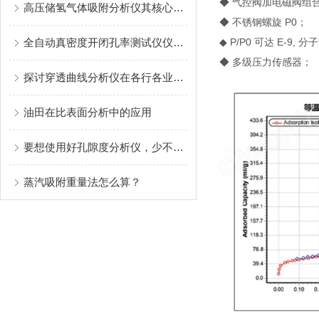
◆ 气控阀加电磁阀组
高压储氢气体吸附分析仪其核心的组成部分如下
◆ 不锈钢螺旋 P0；
全自动真密度开闭孔率测试仪仪器原理
◆ P/P0 可达 E-9, 
◆ 多级压力传感器；
探讨穿透曲线分析仪在各行各业中的作用
油田在比表面分析中的应用
要想使用好孔隙度分析仪，少不了以下事项！
蒸汽吸附重量法怎么算？