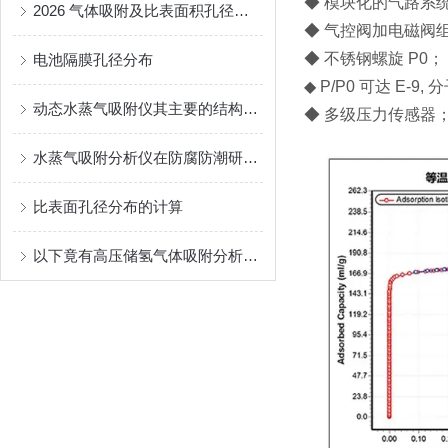
◆ 模块化的气路系
2026 气体吸附及比表面积孔径分析仪采购市场调研报告
◆ 气控阀加电磁阀
◆ 不锈钢螺旋 P0；
电池隔膜孔径分布
◆ P/P0 可达 E-9,
动态水蒸气吸附仪其主要的结构特点分别是什么？
◆ 多级压力传感器
水蒸气吸附分析仪在防腐防潮研究中的关键作用
比表面孔径分布的计算
以下竟有高压储氢气体吸附分析仪如此详细的操作指南