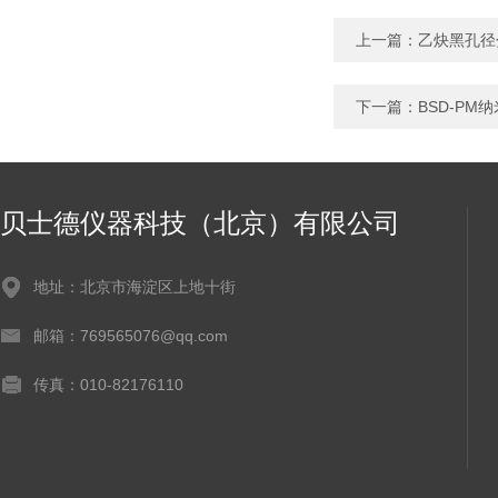
上一篇：
乙炔黑孔径
下一篇：
BSD-P
贝士德仪器科技（北京）有限公司
地址：北京市海淀区上地十街
邮箱：769565076@qq.com
传真：010-82176110