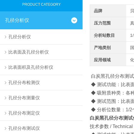
PRODUCT CATEGORY
品牌
孔径分析仪
压力范围
真
分析站数目
1
孔径分析仪
产地类别
比表面及孔径分析仪
应用领域
化
比表面积及孔径分析仪
白炭黑孔径分布测试
孔径分布检测仪
◆ 测试功能：比表
◆ 吸附质种类：各
孔径分布测量仪
◆ 测试范围：比表面积0
◆ 分析位数量：1/
孔径分布测定仪
白炭黑孔径分布测试
技术参数 / Technical 
孔径分布测试仪