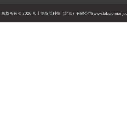
版权所有 © 2026 贝士德仪器科技（北京）有限公司(www.bibiaomianji.com.