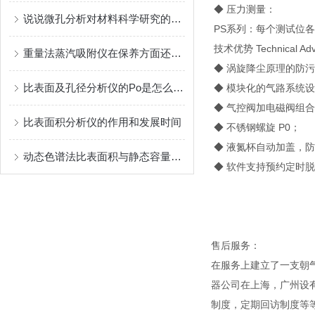
◆ 压力测量：
说说微孔分析对材料科学研究的重大意义
PS系列：每个测试位各1支 
技术优势 Technical Adv
重量法蒸汽吸附仪在保养方面还是有些技巧的
◆ 涡旋降尘原理的防
比表面及孔径分析仪的Po是怎么测出来的？
◆ 模块化的气路系统
◆ 气控阀加电磁阀组
比表面积分析仪的作用和发展时间
◆ 不锈钢螺旋 P0；
◆ 液氮杯自动加盖，
动态色谱法比表面积与静态容量法比表面积测试原理简介
◆ 软件支持预约定时
售后服务：
在服务上建立了一支朝
器公司在上海，广州设
制度，定期回访制度等等