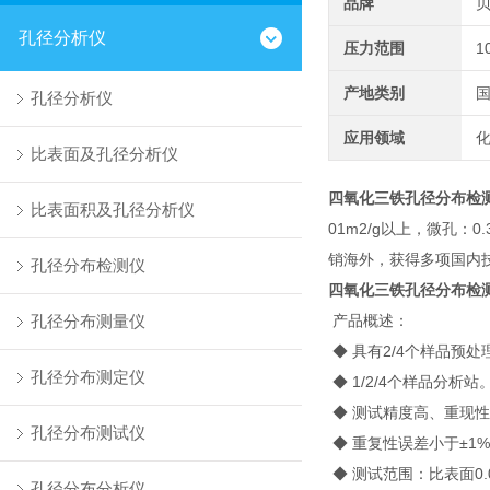
品牌
孔径分析仪
压力范围
1
产地类别
孔径分析仪
应用领域
化
比表面及孔径分析仪
四氧化三铁孔径分布检
比表面积及孔径分析仪
01m2/g以上，微孔：
销海外，获得多项国内技
孔径分布检测仪
四氧化三铁孔径分布检
孔径分布测量仪
产品概述：
◆ 具有2/4个样品预
孔径分布测定仪
◆ 1/2/4个样品分析站
◆ 测试精度高、重现
孔径分布测试仪
◆ 重复性误差小于±1
◆ 测试范围：比表面0.
孔径分布分析仪