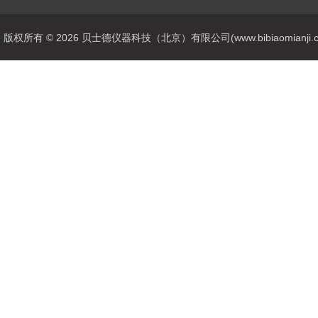
版权所有 © 2026 贝士德仪器科技（北京）有限公司(www.bibiaomianji.com.