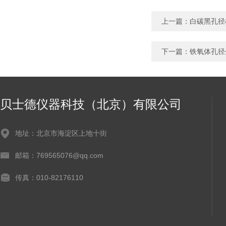
上一篇：
白碳黑孔径
下一篇：
铁氧体孔径
贝士德仪器科技（北京）有限公司
地址：北京市海淀区上地十街
邮箱：769565076@qq.com
传真：010-82176110