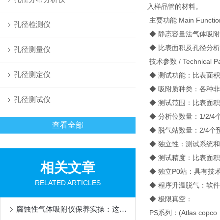
入样品管的材料。
主要功能 Main Functio
孔径检测仪
◆ 静态容量法气体吸
◆ 比表面积及孔径分
孔径测量仪
技术参数 / Technical Pa
孔径测定仪
◆ 测试功能：比表面积
◆ 吸附质种类：各种非
孔径测试仪
◆ 测试范围：比表面积0.0
◆ 分析位数量：1/2/
查看全部
◆ 脱气站数量：2/4
◆ 独立性：测试系统
◆ 测试精度：比表面积≤±
相关文章
◆ 独立P0站：具有技
RELATED ARTICLES
◆ 程序升温脱气：软件
◆ 极限真空：
腐蚀性气体吸附仪保养实操：这些细节，决定设备寿命长短
PS系列：(Atlas co