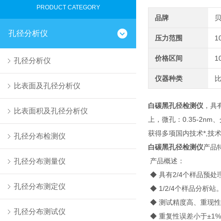
PRODUCT CATEGORY
品牌
孔径分析仪
压力范围
1
价格区间
1
孔径分析仪
仪器种类
比表面及孔径分析仪
白碳黑孔径检测仪
，具
比表面积及孔径分析仪
上，微孔：0.35-2n
获得多项国内技术*,技
孔径分布检测仪
白碳黑孔径检测仪
产品
孔径分布测量仪
产品概述：
◆ 具有2/4个样品预
孔径分布测定仪
◆ 1/2/4个样品分析站
◆ 测试精度高、重现
孔径分布测试仪
◆ 重复性误差小于±1