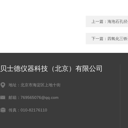
上一篇：
海泡石孔径
下一篇：
四氧化三铁
贝士德仪器科技（北京）有限公司
地址：北京市海淀区上地十街
邮箱：769565076@qq.com
传真：010-82176110