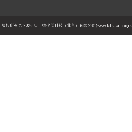
版权所有 © 2026 贝士德仪器科技（北京）有限公司(www.bibiaomianji.com.