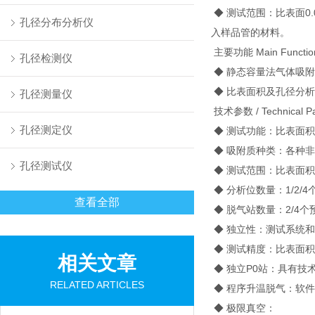
◆ 测试范围：比表面0.
孔径分布分析仪
入样品管的材料。
主要功能 Main Functio
孔径检测仪
◆ 静态容量法气体吸
◆ 比表面积及孔径分
孔径测量仪
技术参数 / Technical Pa
孔径测定仪
◆ 测试功能：比表面积
◆ 吸附质种类：各种非
孔径测试仪
◆ 测试范围：比表面积0.0
◆ 分析位数量：1/2/
查看全部
◆ 脱气站数量：2/4
◆ 独立性：测试系统
◆ 测试精度：比表面积≤±
相关文章
◆ 独立P0站：具有技
RELATED ARTICLES
◆ 程序升温脱气：软件
◆ 极限真空：