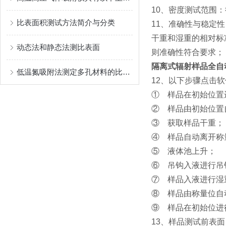
10、密度测试范围：
比表面积测试方法简介与分类
11、准确性与稳定性：
干重和湿重的相对标
动态法和静态法测比表面
则准确性符合要求；
隔离式辐射样品全自
低温氮吸附法测定多孔材料的比表面积及孔隙分布
12、以下步骤点击
① 样品在初始位置
② 样品由初始位置
③ 获取样品干重；
④ 样品自动离开称
⑤ 液体池上升；
⑥ 吊钩入液进行吊
⑦ 样品入液进行湿
⑧ 样品由称量位自
⑨ 样品在初始位进
13、样品测试前表