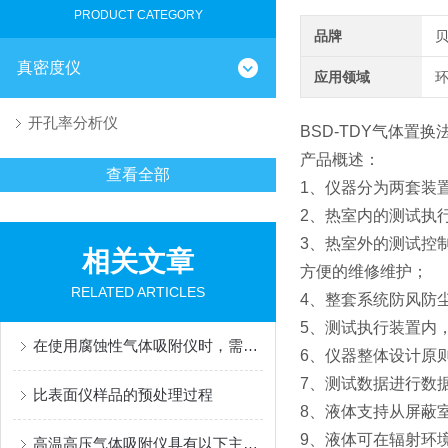
PRODUCT CATEGORY
品牌
真密度仪
应用领域
环
开孔率分析仪
BSD-TDY气体置换
产品概述：
查看全部
1、仪器分为两套装
2、热室内的测试执
3、热室外的测试控
相关文章
方便的维修维护；
RELATED ARTICLES
4、整套系统防风防
5、测试执行装置内
在使用腐蚀性气体吸附仪时，需要注意以下几个事项
6、仪器整体设计原
7、测试数据进行数
比表面仪样品的预处理过程
8、液体支持从屏蔽室外
9、液体可在辐射环
高温高压气体吸附仪具有以下主要功能