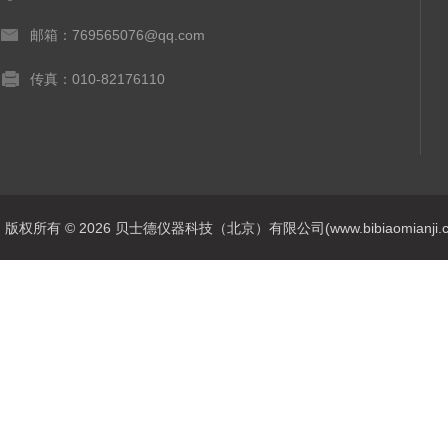
邮箱：769565076@qq.com
传真：010-82176110
版权所有 © 2026 贝士德仪器科技（北京）有限公司(www.bibiaomianji.com.