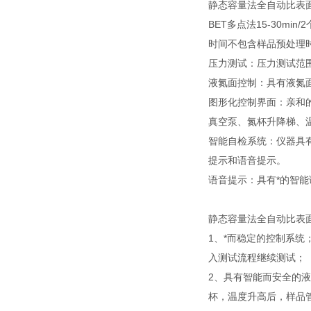
静态容量法全自动比表面积
BET多点法15-30min
时间不包含样品预处理
压力测试：压力测试范围0-1
液氮面控制：具有液氮
图形化控制界面：亲和
真空泵、氮杯升降梯、
智能自检系统：仪器具
提示和语音提示。
语音提示：具有*的智
静态容量法全自动比表
1、*而稳定的控制系
入测试流程继续测试；
2、具有智能而安全的
杯，温度升高后，样品