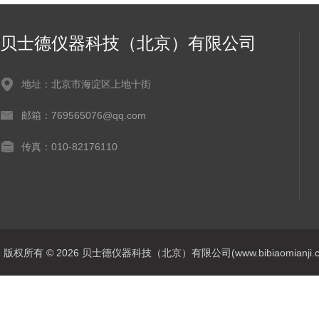
贝士德仪器科技（北京）有限公司
地址：北京市海淀区上地十街
邮箱：769565076@qq.com
传真：010-82176110
版权所有 © 2026 贝士德仪器科技（北京）有限公司(www.bibiaomianji.com.