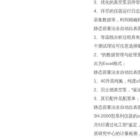
3、优化的真空泵启停
4、详尽的仪器运行日
采集数据等，时间精确
静态容量法全自动比表
1、等温线分析过程具
个测试理论可任意选择
2、*的数据管理与处
出为Excel格式；
静态容量法全自动比表
1、40升高纯氮，纯度≥9
2、贝士德真空泵，*返油
3、其它配件见配置单；
静态容量法全自动比表
3H-2000型系列仪器的z
月5日通过化工部*鉴定，
质研究中心的计量检测，证书编