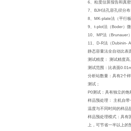
6、粒度估算报告和真
7、BJH法孔容孔径分布
8、MK-plate法
9、t-plot法（Boder
10、MP法（Brunaue
11、D-R法（Dubinin-
静态容量法全自动比表
测试精度： 测试精度高
测试范围：比表面0.01
分析站数量：具有2个
测试；
P0测试：具有独立的饱
样品预处理： 主机自
温度与不同时间的样品
样品预处理模式：具有国
上，可节省一半以上的