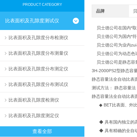
PRODUCT CATEGORY
品牌
比表面积及孔隙度测试仪
贝士德公司在国内*取得
贝士德公司为国内*符
比表面积及孔隙度分布检测仪
贝士德公司为业内zui
比表面积及孔隙度分布测量仪
贝士德公司为动态色谱
贝士德公司是静态容量
比表面积及孔隙度分布测定仪
3H-2000PS2型静
静态容量法全自动比表
比表面积及孔隙度分布测试仪
测试方法： 静态容量法
静态容量法全自动比表
比表面积及孔隙度检测仪
◆ BET比表面、外
比表面积及孔隙度测定仪
◆ 具有国内独立的高
◆ 具有精确的全自动
查看全部