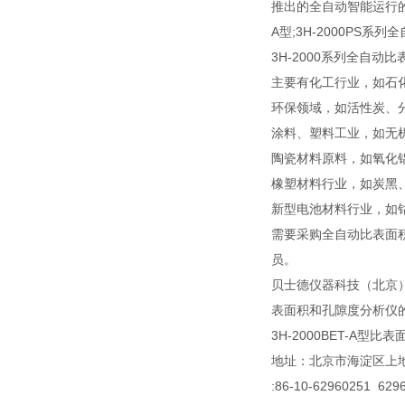
推出的全自动智能运行的3H-
A型;3H-2000PS
3H-2000系列全自
主要有化工行业，如石
环保领域，如活性炭、
涂料、塑料工业，如无
陶瓷材料原料，如氧化
橡塑材料行业，如炭黑
新型电池材料行业，如
需要采购全自动比表面
员。
贝士德仪器科技（北京
表面积和孔隙度分析仪
3H-2000BET-A型比
地址：北京市海淀区上地
:86-10-62960251 629