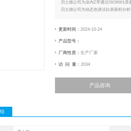
贝士德公司为业内Z早通过ISO9001
贝士德公司为动态色谱法比表面积分析
贝士德公司是静态容量法吸附仪*性和
更新时间：
2024-10-24
产品型号：
厂商性质：
生产厂家
访 问 量：
2034
产品咨询
绍