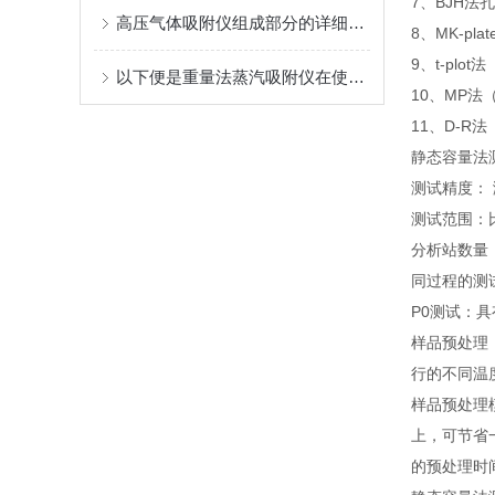
7、BJH法
高压气体吸附仪组成部分的详细介绍
8、MK-p
9、t-plo
以下便是重量法蒸汽吸附仪在使用过程中的常见问题
10、MP法（
11、D-R法（
静态容量法
测试精度：
测试范围：比
分析站数量
同过程的测
P0测试：
样品预处理
行的不同温
样品预处理
上，可节省
的预处理时