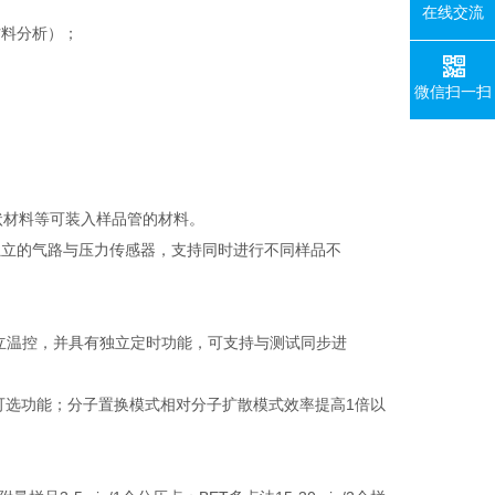
在线交流
材料分析）；
微信扫一扫
及片状材料等可装入样品管的材料。
独立的气路与压力传感器，支持同时进行不同样品不
立温控，并具有独立定时功能，可支持与测试同步进
种可选功能；分子置换模式相对分子扩散模式效率提高1倍以