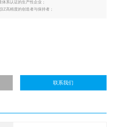
质量体系认证的生产性企业；
仪Z高精度的创造者与保持者；
智能化的代表；
联系我们