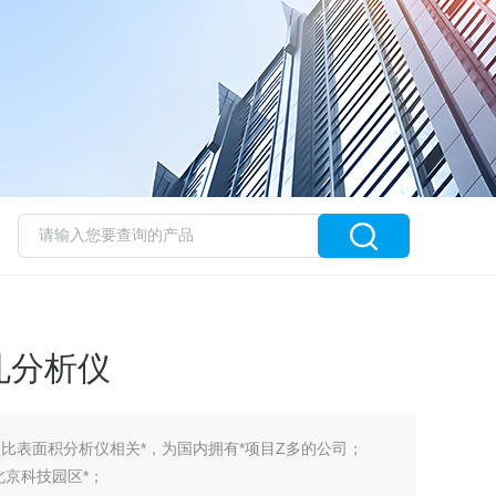
孔分析仪
项比表面积分析仪相关*，为国内拥有*项目Z多的公司；
北京科技园区*；