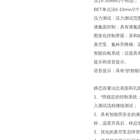
法15-30min/2个样品；
BET单点法6-10min
压力测试：压力测试范围0-1
液氮面控制：具有液氮
图形化控制界面：亲和
真空泵、氮杯升降梯、
智能自检系统：仪器具
提示和语音提示。
语音提示：具有*的智
静态容量法比表面和孔
1、*而稳定的控制系
入测试流程继续测试；
2、具有智能而安全的
杯，温度升高后，样品
3、优化的真空泵启停