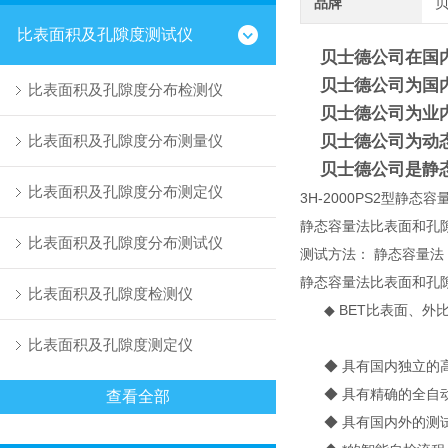
品牌
比表面积及孔隙度测试仪
贝士德公司在国内*
贝士德公司为国内*
比表面积及孔隙度分布检测仪
贝士德公司为业内z
比表面积及孔隙度分布测量仪
贝士德公司为动态
贝士德公司是静态
比表面积及孔隙度分布测定仪
3H-2000PS2型静
静态容量法比表面和孔
比表面积及孔隙度分布测试仪
测试方法： 静态容量法
静态容量法比表面和孔
比表面积及孔隙度检测仪
◆ BET比表面、外
比表面积及孔隙度测定仪
◆ 具有国内独立的高
◆ 具有精确的全自动
查看全部
◆ 具有国内外的测试