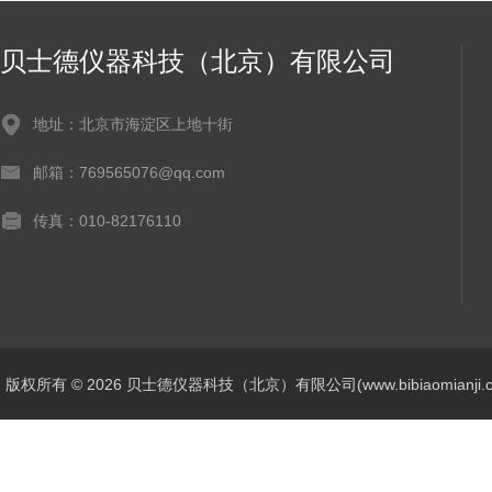
贝士德仪器科技（北京）有限公司
地址：北京市海淀区上地十街
邮箱：769565076@qq.com
传真：010-82176110
版权所有 © 2026 贝士德仪器科技（北京）有限公司(www.bibiaomianji.com.