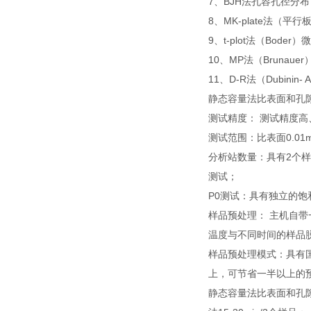
7、BJH法孔容孔径分布
8、MK-plate法
9、t-plot法（Boder
10、MP法（Brunaue
11、D-R法（Dubinin-
静态容量法比表面和孔
测试精度： 测试精度高
测试范围：比表面0.01
分析站数量：具有2个
测试；
P0测试：具有独立的饱
样品预处理： 主机自
温度与不同时间的样品
样品预处理模式：具有国
上，可节省一半以上的
静态容量法比表面和孔隙度