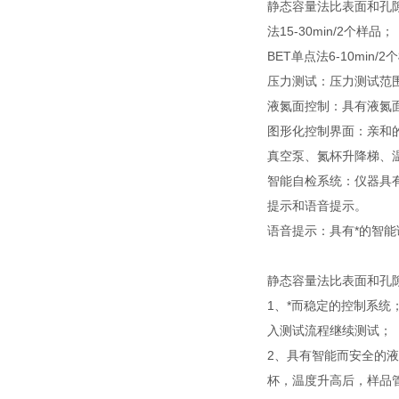
静态容量法比表面和孔隙度
法15-30min/2个样品；
BET单点法6-10min
压力测试：压力测试范围0-1
液氮面控制：具有液氮
图形化控制界面：亲和
真空泵、氮杯升降梯、
智能自检系统：仪器具
提示和语音提示。
语音提示：具有*的智
静态容量法比表面和孔
1、*而稳定的控制系
入测试流程继续测试；
2、具有智能而安全的
杯，温度升高后，样品