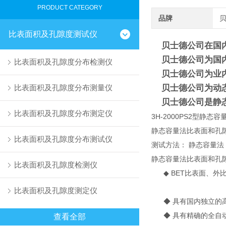
PRODUCT CATEGORY
品牌
比表面积及孔隙度测试仪
贝士德公司在国内*
贝士德公司为国内*
比表面积及孔隙度分布检测仪
贝士德公司为业内z
比表面积及孔隙度分布测量仪
贝士德公司为动态
贝士德公司是静态
比表面积及孔隙度分布测定仪
3H-2000PS2型静
静态容量法比表面和孔
比表面积及孔隙度分布测试仪
测试方法： 静态容量法
静态容量法比表面和孔
比表面积及孔隙度检测仪
◆ BET比表面、外
比表面积及孔隙度测定仪
◆ 具有国内独立的高
◆ 具有精确的全自动
查看全部