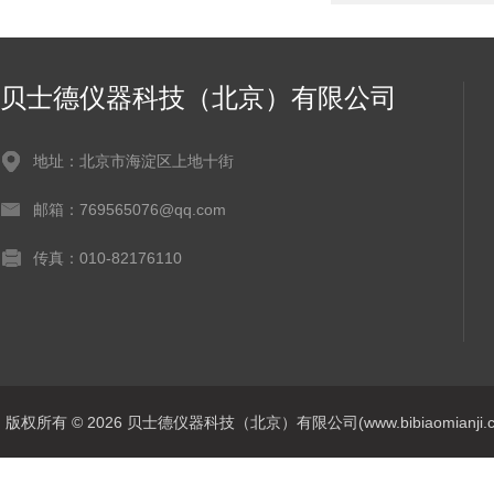
贝士德仪器科技（北京）有限公司
地址：北京市海淀区上地十街
邮箱：769565076@qq.com
传真：010-82176110
版权所有 © 2026 贝士德仪器科技（北京）有限公司(www.bibiaomianji.com.