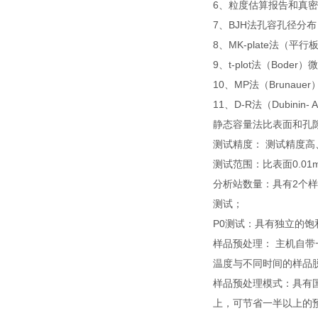
6、粒度估算报告和真
7、BJH法孔容孔径分布
8、MK-plate法
9、t-plot法（Boder
10、MP法（Brunaue
11、D-R法（Dubinin-
静态容量法比表面和孔
测试精度： 测试精度高
测试范围：比表面0.01
分析站数量：具有2个
测试；
P0测试：具有独立的饱
样品预处理： 主机自
温度与不同时间的样品
样品预处理模式：具有国
上，可节省一半以上的