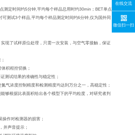
在线交流
测定时间约5分钟,平均每个样品总用时约30min；BET单点
时可测试3个样品,平均每个样品测定时间约6分钟,仅为国外同
微信扫一扫
，实现了试样原位处理，只需一次安装，与空气零接触，保证
差；
管体积程控切换；
,保证测试结果的准确性与稳定性；
，使氮气浓度控制精度和检测精度均达到万分之一，高稳定性；
能能够根据比表面积给出各个模型下的平均粒度，对研究者判
电误操作对检测器的损害；
源，并声音提示；