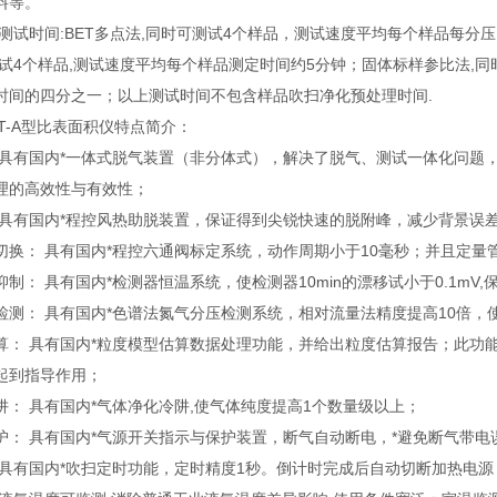
料等。
测试时间:BET多点法,同时可测试4个样品，测试速度平均每个样品每分压点
测试4个样品,测试速度平均每个样品测定时间约5分钟；固体标样参比法,同
时间的四分之一；以上测试时间不包含样品吹扫净化预处理时间.
BET-A型比表面积仪特点简介：
 具有国内*一体式脱气装置（非分体式），解决了脱气、测试一体化问题
理的高效性与有效性；
 具有国内*程控风热助脱装置，保证得到尖锐快速的脱附峰，减少背景误
切换： 具有国内*程控六通阀标定系统，动作周期小于10毫秒；并且定量
制： 具有国内*检测器恒温系统，使检测器10min的漂移试小于0.1mV
检测： 具有国内*色谱法氮气分压检测系统，相对流量法精度提高10倍
算： 具有国内*粒度模型估算数据处理功能，并给出粒度估算报告；此功
起到指导作用；
阱： 具有国内*气体净化冷阱,使气体纯度提高1个数量级以上；
护： 具有国内*气源开关指示与保护装置，断气自动断电，*避免断气带
 具有国内*吹扫定时功能，定时精度1秒。倒计时完成后自动切断加热电