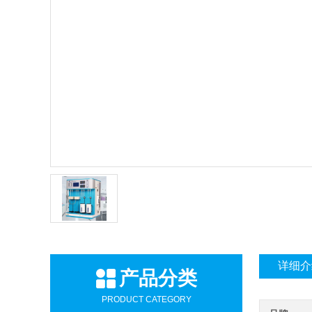
详细介
产品分类
PRODUCT CATEGORY