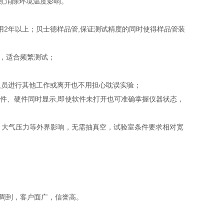
测,消除环境温度影响。
使用2年以上；贝士德样品管,保证测试精度的同时使得样品管装
，适合频繁测试；
人员进行其他工作或离开也不用担心耽误实验；
数软件、硬件同时显示,即使软件未打开也可准确掌握仪器状态，
、大气压力等外界影响，无需抽真空，试验室条件要求相对宽
务周到，客户面广，信誉高。