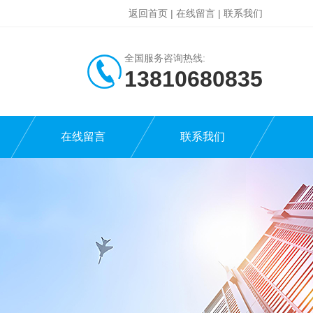
返回首页
|
在线留言
|
联系我们
全国服务咨询热线:
13810680835
在线留言
联系我们