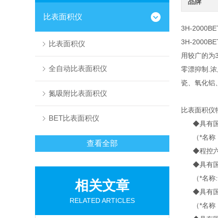
品牌
比表面积仪
3H-200
3H-200
比表面积仪
用较广的为3
全自动比表面积仪
零漂抑制.
瓷、氧化铝
氮吸附比表面积仪
比表面积仪
BET比表面积仪
◆具有国内
（*名称：具
查看全部
◆程控六通
◆具有国内
（*名称:氮气
相关文章
◆具有国内
RELATED ARTICLES
（*名称：具