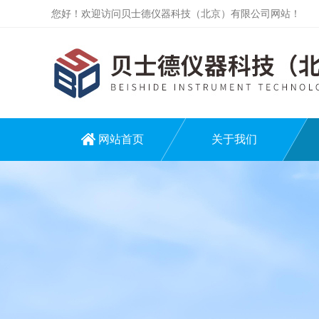
您好！欢迎访问贝士德仪器科技（北京）有限公司网站！
网站首页
关于我们