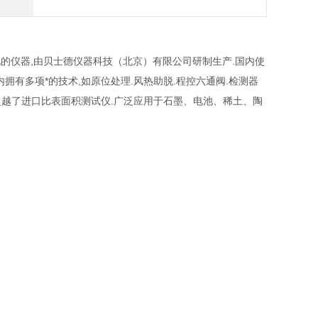
动化的仪器,由贝士德仪器科技（北京）有限公司研制生产.国内使
内拥有多项*的技术,如原位处理.风热助脱.程控六通阀.检测器
超越了进口比表面积测试仪.广泛应用于石墨、电池、稀土、陶