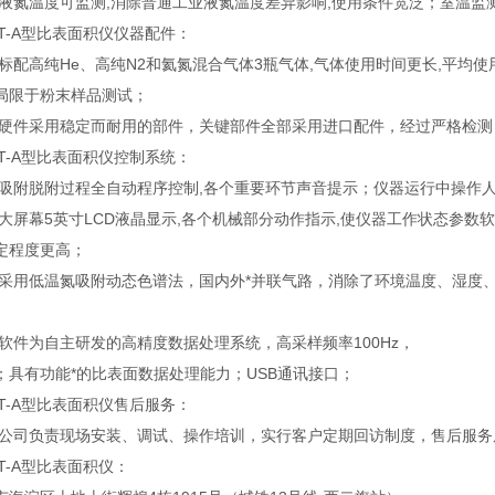
 液氮温度可监测,消除普通工业液氮温度差异影响,使用条件宽泛；室温监
BET-A型比表面积仪仪器配件：
 标配高纯He、高纯N2和氦氮混合气体3瓶气体,气体使用时间更长,平均
局限于粉末样品测试；
 硬件采用稳定而耐用的部件，关键部件全部采用进口配件，经过严格检测
BET-A型比表面积仪控制系统：
 吸附脱附过程全自动程序控制,各个重要环节声音提示；仪器运行中操作
 大屏幕5英寸LCD液晶显示,各个机械部分动作指示,使仪器工作状态参
定程度更高；
 采用低温氮吸附动态色谱法，国内外*并联气路，消除了环境温度、湿度
 软件为自主研发的高精度数据处理系统，高采样频率100Hz，
；具有功能*的比表面数据处理能力；USB通讯接口；
BET-A型比表面积仪售后服务：
 公司负责现场安装、调试、操作培训，实行客户定期回访制度，售后服
BET-A型比表面积仪：