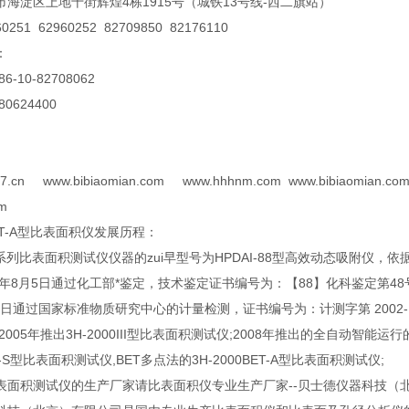
海淀区上地十街辉煌4栋1915号（城铁13号线-西二旗站）
960251 62960252 82709850 82176110
：
-10-82708062
80624400
t17.cn www.bibiaomian.com www.hhhnm.com www.bibiaomian.com.
com
BET-A型比表面积仪发展历程：
型系列比表面积测试仪仪器的zui早型号为HPDAI-88型高效动态吸附仪，依据国家标准
8年8月5日通过化工部*鉴定，技术鉴定证书编号为：【88】化科鉴定第48
16日通过国家标准物质研究中心的计量检测，证书编号为：计测字第 2002-（17
2005年推出3H-2000III型比表面积测试仪;2008年推出的全自动智能运行
ET-S型比表面积测试仪,BET多点法的3H-2000BET-A型比表面积测试仪;
表面积测试仪的生产厂家请比表面积仪专业生产厂家--贝士德仪器科技（