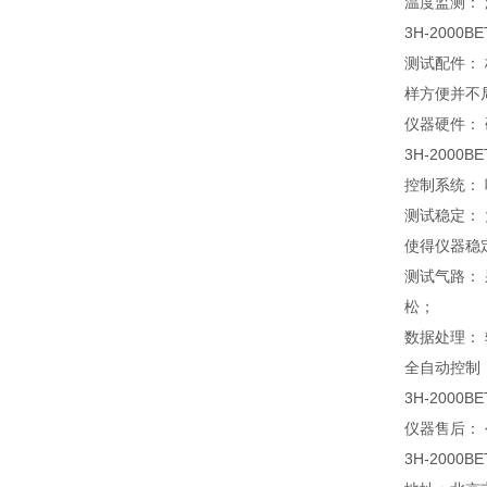
温度监测：
3H-2000
测试配件：
样方便并不
仪器硬件：
3H-2000
控制系统：
测试稳定：
使得仪器稳
测试气路：
松；
数据处理：
全自动控制
3H-2000
仪器售后：
3H-2000