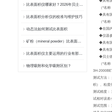
◆具有国内
比表面积仪哪家好？2026年贝士德仪器综合实力测评与推荐
（*名称：气
◆具有国内
比表面积分析仪的校准与维护技巧
（*名称：气
◆在国内*
动态法如何测试比表面积
◆仪器参数
矿粉（mineral powder）比表面积仪简介
◆具有国内
◆具有国内
比表面积仪主要运用的行业有那些？
◆贝士德
（*名称：比表
物理吸附和化学吸附区别？
3H-2000
测试方法： 
积）、粒度
测试精度： 
试相对误差小
测试范围： 