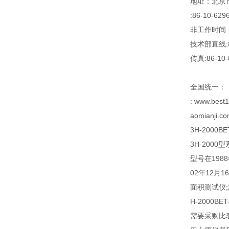
地址：北京市
:86-10-62
非工作时间
技术部直线:86
传真:86-10-
全国统一：
: www.bes
aomianji.
3H-2000
3H-2000
型号在198
02年12月
面积测试仪;
H-2000B
需要采购比