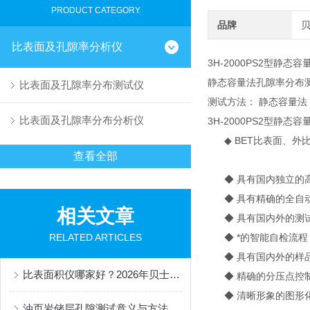
PRODUCT CATEGORY
品牌
比表面及孔隙率分析仪
3H-2000PS2型静
静态容量法孔隙率分布
比表面及孔隙率分布测试仪
测试方法： 静态容量法
比表面及孔隙率分布分析仪
3H-2000PS2型
◆ BET比表面、外
查看全部
◆ 具有国内独立的高
◆ 具有精确的全自动
相关文章
◆ 具有国内外的测试
RELATED ARTICLES
◆ *的智能自检流程
◆ 具有国内外的样品
比表面积仪哪家好？2026年贝士德仪器综合实力测评与推荐
◆ 精确的分压点控制
◆ 清晰形象的图形化
油页岩储层孔隙测试意义与方法