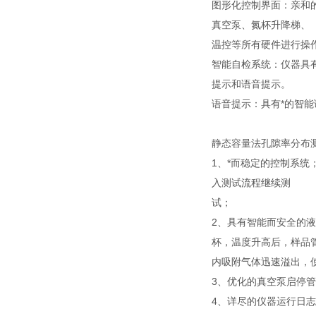
图形化控制界面：亲和
真空泵、氮杯升降梯、
温控等所有硬件进行操
智能自检系统：仪器具
提示和语音提示。
语音提示：具有*的智
静态容量法孔隙率分布
1、*而稳定的控制系
入测试流程继续测
试；
2、具有智能而安全的
杯，温度升高后，样品
内吸附气体迅速溢出，
3、优化的真空泵启停
4、详尽的仪器运行日