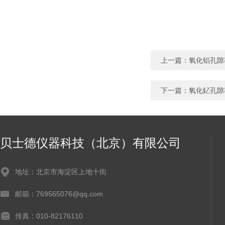
上一篇：
氧化铝孔隙
下一篇：
氧化釔孔隙
贝士德仪器科技（北京）有限公司
地址：北京市海淀区上地十街
邮箱：769565076@qq.com
传真：010-82176110