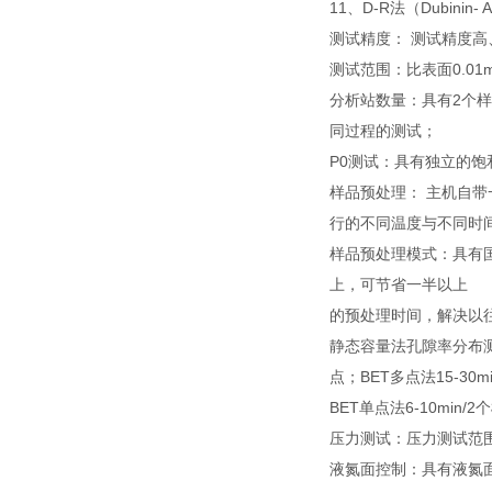
11、D-R法（Dubinin-
测试精度： 测试精度高
测试范围：比表面0.01
分析站数量：具有2个样
同过程的测试；
P0测试：具有独立的饱
样品预处理： 主机自
行的不同温度与不同时
样品预处理模式：具有国
上，可节省一半以上
的预处理时间，解决以
静态容量法孔隙率分布测量
点；BET多点法15-30m
BET单点法6-10min
压力测试：压力测试范围0-1
液氮面控制：具有液氮