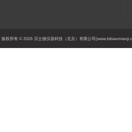
版权所有 © 2026 贝士德仪器科技（北京）有限公司(www.bibiaomianji.com.