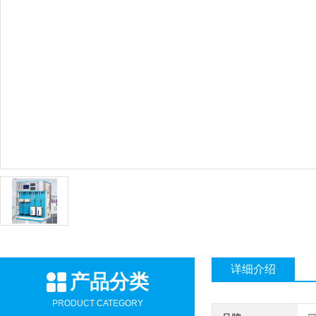
详细介绍
产品分类
PRODUCT CATEGORY