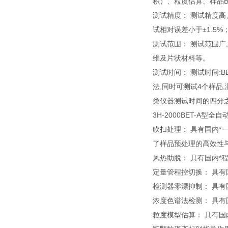
积）、粒度估算、样品B
测试精度： 测试精度高、
试相对误差小于±1.5%
测试范围： 测试范围广
维及片状材料等。
测试时间： 测试时间:
法,同时可测试4个样品
类仪器测试时间的四分
3H-2000BET-A型
吹扫处理： 具有国内
了样品预处理的高效性
风热助脱： 具有国内
定量管程控切换： 具有
检测器零漂抑制： 具有
浓度色谱法检测： 具
粒度模型估算： 具有