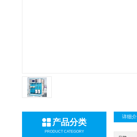
详细介
产品分类
PRODUCT CATEGORY