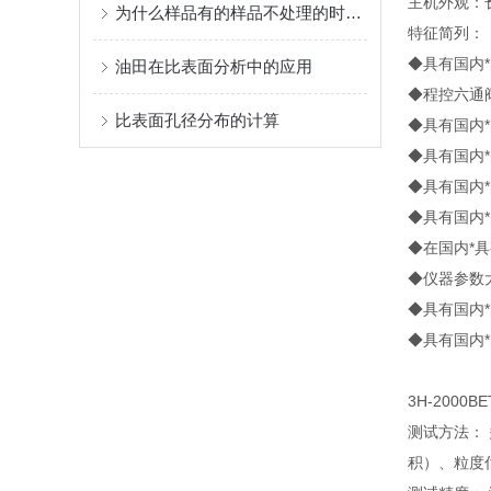
主机外观：长：
为什么样品有的样品不处理的时候比表面很大，处理后反而变小
特征简列：
◆具有国内
油田在比表面分析中的应用
◆程控六通
比表面孔径分布的计算
◆具有国内*
◆具有国内
◆具有国内
◆具有国内
◆在国内*
◆仪器参数
◆具有国内
◆具有国内
3H-200
测试方法： 
积）、粒度