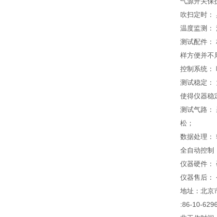
气源开关保
吹扫定时：
温度监测：
测试配件：
样方便并不
控制系统：
测试稳定：
使得仪器稳
测试气路：
松；
数据处理：
全自动控制
仪器硬件：
仪器售后：
地址：北京市
:86-10-62