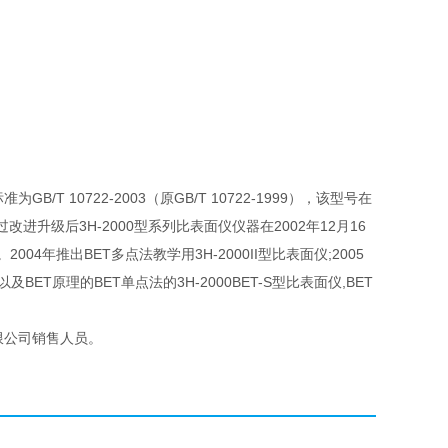
/T 10722-2003（原GB/T 10722-1999），该型号在
进升级后3H-2000型系列比表面仪仪器在2002年12月16
04年推出BET多点法教学用3H-2000II型比表面仪;2005
以及BET原理的BET单点法的3H-2000BET-S型比表面仪,BET
限公司销售人员。