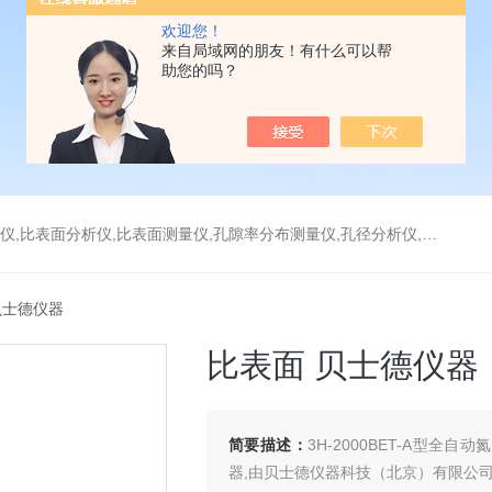
欢迎您！
来自局域网的朋友！有什么可以帮
助您的吗？
分析仪,比表面测量仪,孔隙率分布测量仪,孔径分析仪,孔径测试仪,孔结构分析仪
贝士德仪器
比表面 贝士德仪器
简要描述：
3H-2000BET-A型
器,由贝士德仪器科技（北京）有限公司研