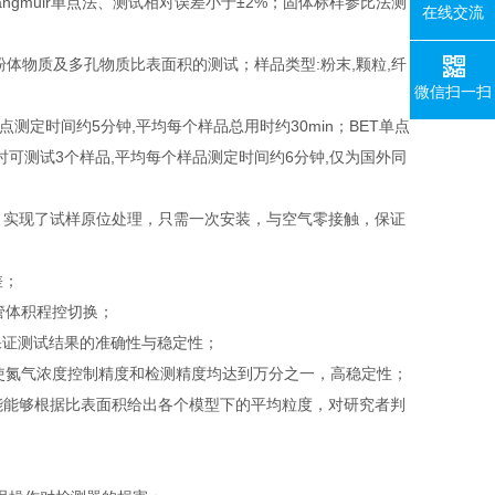
angmuir单点法、测试相对误差小于±2%；固体标样参比法测
在线交流
有粉体物质及多孔物质比表面积的测试；样品类型:粉末,颗粒,纤
微信扫一扫
测定时间约5分钟,平均每个样品总用时约30min；BET单点
时可测试3个样品,平均每个样品测定时间约6分钟,仅为国外同
，实现了试样原位处理，只需一次安装，与空气零接触，保证
差；
管体积程控切换；
,保证测试结果的准确性与稳定性；
，使氮气浓度控制精度和检测精度均达到万分之一，高稳定性；
能能够根据比表面积给出各个模型下的平均粒度，对研究者判