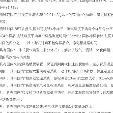
测试精度高、重现性好。BET多点法、BET单点法、Langmuir多点法、L
于±1.5%；
测试范围广,可测定比表面积在0.01m2/g以上的范围内的物质，满足所
料等。
测试时间:BET多点法,同时可测试4个样品，测试速度平均每个样品每分压点
测试4个样品,测试速度平均每个样品测定时间约5分钟；固体标样参比法,同
时间的四分之一；以上测试时间不包含样品吹扫净化预处理时间.
 具有国内*一体式脱气装置（非分体式），解决了脱气、测试一体化问题
理的高效性与有效性；
 具有国内*程控风热助脱装置，保证得到尖锐快速的脱附峰，减少背景误
切换： 具有国内*程控六通阀标定系统，动作周期小于10毫秒；并且定量
制： 具有国内*检测器恒温系统，使检测器10min的漂移试小于0.1mV
检测： 具有国内*色谱法氮气分压检测系统，相对流量法精度提高10倍
算： 具有国内*粒度模型估算数据处理功能，并给出粒度估算报告；此功
起到指导作用；
阱： 具有国内*气体净化冷阱,使气体纯度提高1个数量级以上；