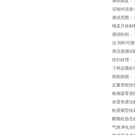
测试精度： 
试相对误差小
测试范围： 
维及片状材
测试时间： 
法,同时可
类仪器测试
吹扫处理：
了样品预处
风热助脱：
定量管程控
检测器零漂抑
浓度色谱法
粒度模型估
断颗粒形态
气体净化冷