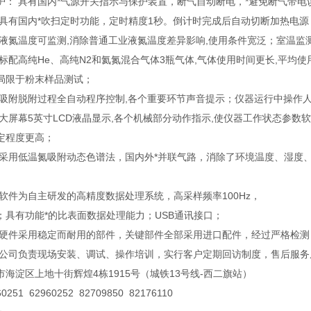
护： 具有国内*气源开关指示与保护装置，断气自动断电，*避免断气带
 具有国内*吹扫定时功能，定时精度1秒。倒计时完成后自动切断加热电
 液氮温度可监测,消除普通工业液氮温度差异影响,使用条件宽泛；室温监
 标配高纯He、高纯N2和氦氮混合气体3瓶气体,气体使用时间更长,平均
局限于粉末样品测试；
 吸附脱附过程全自动程序控制,各个重要环节声音提示；仪器运行中操作
 大屏幕5英寸LCD液晶显示,各个机械部分动作指示,使仪器工作状态参
定程度更高；
 采用低温氮吸附动态色谱法，国内外*并联气路，消除了环境温度、湿度
 软件为自主研发的高精度数据处理系统，高采样频率100Hz，
；具有功能*的比表面数据处理能力；USB通讯接口；
 硬件采用稳定而耐用的部件，关键部件全部采用进口配件，经过严格检测
 公司负责现场安装、调试、操作培训，实行客户定期回访制度，售后服
海淀区上地十街辉煌4栋1915号（城铁13号线-西二旗站）
960251 62960252 82709850 82176110