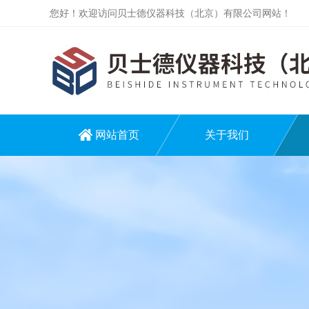
您好！欢迎访问贝士德仪器科技（北京）有限公司网站！
网站首页
关于我们