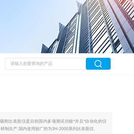
全自动氮吸附比表面仪是目前国内多项测试功能*并且*自动化的仪
制生产.国内使用较广的为3H-2000系列比表面仪,