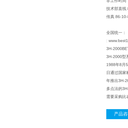
非工作时间
技术部直线:86
传真:86-10-
全国统一：
: www.bes
3H-200
3H-2000
1988年8
日通过国家标
年推出3H-2
多点法的3H-
需要采购比
产品咨