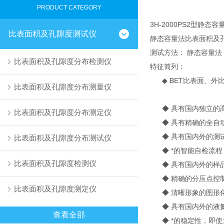
PRODUCT CATEGORY
3H-2000PS2型静
比表面积及孔隙度测试仪
静态容量法比表面积及
测试方法： 静态容量法
比表面积及孔隙度分布检测仪
特征简列：
◆ BET比表面、外
比表面积及孔隙度分布测量仪
◆ 具有国内独立的高
比表面积及孔隙度分布测定仪
◆ 具有精确的全自动
◆ 具有国内外的测试
比表面积及孔隙度分布测试仪
◆ *的智能自检流程
比表面积及孔隙度检测仪
◆ 具有国内外的样品
◆ 精确的分压点控制
比表面积及孔隙度测定仪
◆ 清晰形象的图形化
◆ 具有国内外的液氮
查看全部
◆ *的稳定性，即使