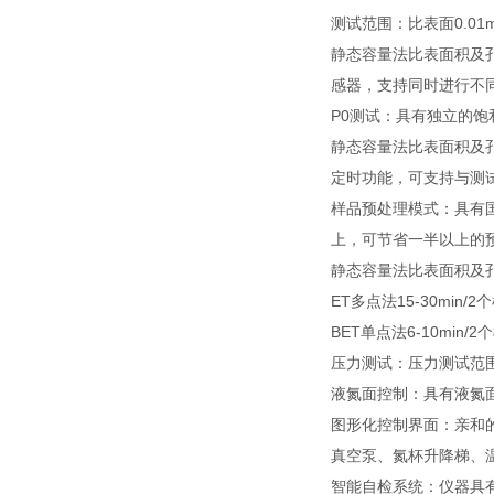
测试范围：比表面0.01
静态容量法比表面积及
感器，支持同时进行不
P0测试：具有独立的饱
静态容量法比表面积及
定时功能，可支持与测
样品预处理模式：具有国
上，可节省一半以上的
静态容量法比表面积及孔隙
ET多点法15-30min/
BET单点法6-10min
压力测试：压力测试范围0-
液氮面控制：具有液氮
图形化控制界面：亲和
真空泵、氮杯升降梯、温
智能自检系统：仪器具