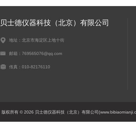
贝士德仪器科技（北京）有限公司
地址：北京市海淀区上地十街
邮箱：769565076@qq.com
传真：010-82176110
版权所有 © 2026 贝士德仪器科技（北京）有限公司(www.bibiaomianji.com.