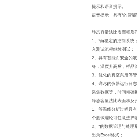
提示和语音提示。
语音提示：具有*的智能
静态容量法比表面积及
1、*而稳定的控制系
入测试流程继续测试；
2、具有智能而安全的
杯，温度升高后，样品
3、优化的真空泵启停
4、详尽的仪器运行日
采集数据等，时间精确
静态容量法比表面积及
1、等温线分析过程具
个测试理论可任意选择
2、*的数据管理与处
出为Excel格式；