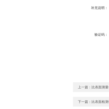
补充说明：
验证码：
上一篇：
比表面测量
下一篇：
比表面检测