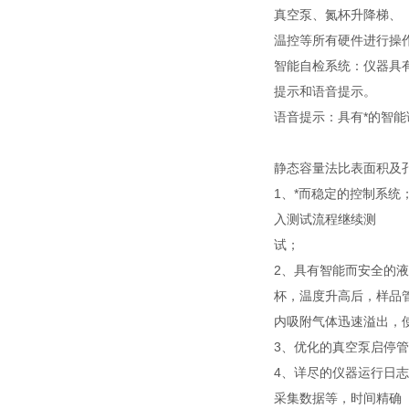
真空泵、氮杯升降梯、
温控等所有硬件进行操作
智能自检系统：仪器具
提示和语音提示。
语音提示：具有*的智能
静态容量法比表面积及
1、*而稳定的控制系
入测试流程继续测
试；
2、具有智能而安全的
杯，温度升高后，样品
内吸附气体迅速溢出，
3、优化的真空泵启停
4、详尽的仪器运行日
采集数据等，时间精确