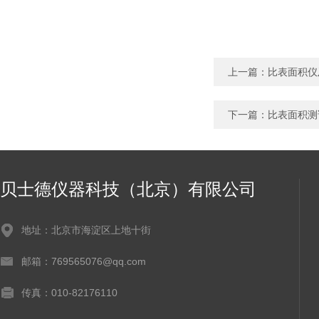
上一篇：
比表面积仪
下一篇：
比表面积测
贝士德仪器科技（北京）有限公司
地址：北京市海淀区上地十街
邮箱：769565076@qq.com
传真：010-82176110