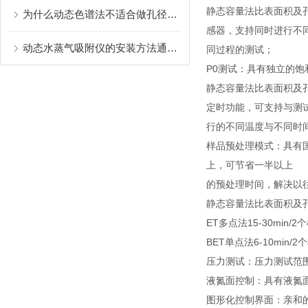
静态容量法比表面积及
为什么动态色谱法不适合做孔径测试分析？
感器，支持同时进行不
动态水蒸气吸附仪的安装方法通常包括以下步骤
同过程的测试；
P0测试：具有独立的饱
静态容量法比表面积及
定时功能，可支持与测
行的不同温度与不同时
样品预处理模式：具有国
上，可节省一半以上
的预处理时间，解决以
静态容量法比表面积及孔结
ET多点法15-30min/
BET单点法6-10min
压力测试：压力测试范围0-
液氮面控制：具有液氮
图形化控制界面：亲和