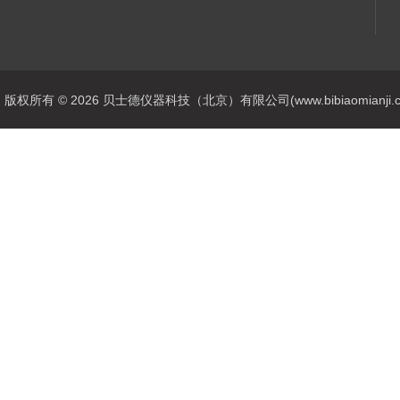
版权所有 © 2026 贝士德仪器科技（北京）有限公司(www.bibiaomianji.com.