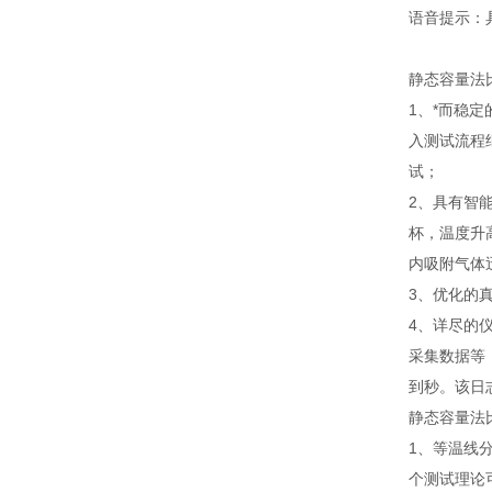
语音提示：
静态容量法
1、*而稳
入测试流程
试；
2、具有智
杯，温度升
内吸附气体
3、优化的
4、详尽的
采集数据等
到秒。该日
静态容量法
1、等温线
个测试理论