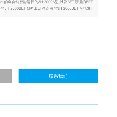
08年推出的全自动智能运行的3H-2000A型,以及BET原理的BET
3H-2000BET-M型,BET多点法的3H-2000BET-A型;3H-
仪。
联系我们