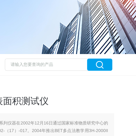
表面积测试仪
型系列仪器在2002年12月16日通过国家标准物质研究中心的
17）-017。2004年推出BET多点法教学用3H-2000II