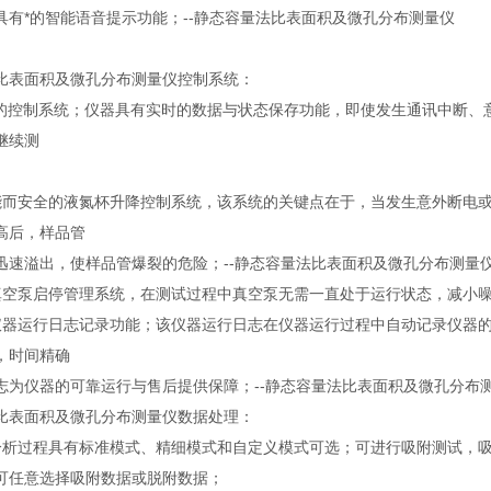
具有*的智能语音提示功能；--静态容量法比表面积及微孔分布测量仪
比表面积及微孔分布测量仪控制系统：
定的控制系统；仪器具有实时的数据与状态保存功能，即使发生通讯中断、
继续测
能而安全的液氮杯升降控制系统，该系统的关键点在于，当发生意外断电
高后，样品管
迅速溢出，使样品管爆裂的危险；--静态容量法比表面积及微孔分布测量
真空泵启停管理系统，在测试过程中真空泵无需一直处于运行状态，减小
仪器运行日志记录功能；该仪器运行日志在仪器运行过程中自动记录仪器
，时间精确
志为仪器的可靠运行与售后提供保障；--静态容量法比表面积及微孔分布
比表面积及微孔分布测量仪数据处理：
分析过程具有标准模式、精细模式和自定义模式可选；可进行吸附测试，
可任意选择吸附数据或脱附数据；