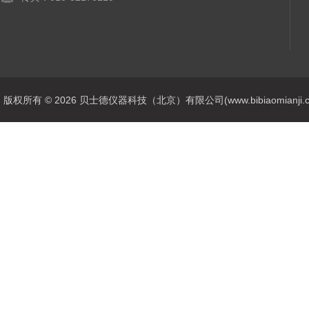
版权所有 © 2026 贝士德仪器科技（北京）有限公司(www.bibiaomianji.com.