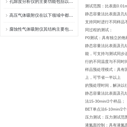
孔隙度分析仪的主要功能包括以下几个方面
测试范围：比表面0.01
静态容量法比表面及孔
高压气体吸附仪在以下领域中都有着怎样的作用呢？
支持同时进行不同样品
腐蚀性气体吸附仪其结构主要包括以下几个部分
同过程的测试；
P0测试：具有独立的饱
静态容量法比表面及孔
能，可支持与测试同步
行的不同温度与不同时
样品预处理模式：具有国
上，可节省一半以上
的预处理时间，解决以
静态容量法比表面及孔结构
法15-30min/2个样品；
BET单点法6-10min
压力测试：压力测试范围0-
液氮面控制：具有液氮