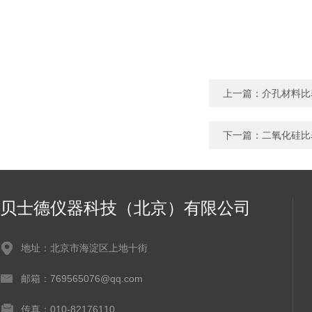
上一篇：
介孔材料比
下一篇：
二氧化硅比
贝士德仪器科技（北京）有限公司
地址：北京市海淀区上地十街
邮箱：769565076@qq.com
传真：010-82176110