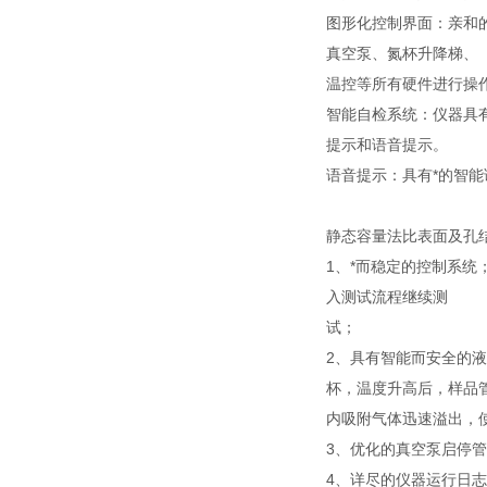
图形化控制界面：亲和
真空泵、氮杯升降梯、
温控等所有硬件进行操作
智能自检系统：仪器具
提示和语音提示。
语音提示：具有*的智能
静态容量法比表面及孔
1、*而稳定的控制系
入测试流程继续测
试；
2、具有智能而安全的
杯，温度升高后，样品
内吸附气体迅速溢出，
3、优化的真空泵启停
4、详尽的仪器运行日