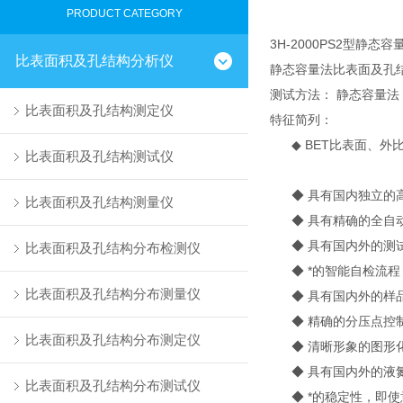
PRODUCT CATEGORY
3H-2000PS2型静
比表面积及孔结构分析仪
静态容量法比表面及孔
测试方法： 静态容量法
比表面积及孔结构测定仪
特征简列：
◆ BET比表面、外
比表面积及孔结构测试仪
◆ 具有国内独立的高
比表面积及孔结构测量仪
◆ 具有精确的全自动
◆ 具有国内外的测试
比表面积及孔结构分布检测仪
◆ *的智能自检流程
比表面积及孔结构分布测量仪
◆ 具有国内外的样品
◆ 精确的分压点控制
比表面积及孔结构分布测定仪
◆ 清晰形象的图形化
◆ 具有国内外的液氮
比表面积及孔结构分布测试仪
◆ *的稳定性，即使