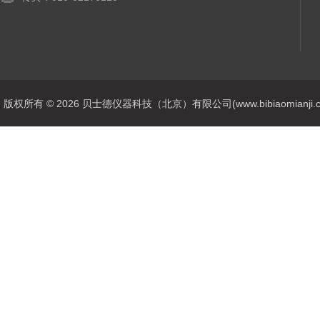
版权所有 © 2026 贝士德仪器科技（北京）有限公司(www.bibiaomianji.com.