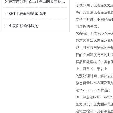
在粒度分析仪上计算出的表面积值准确吗？
测试范围：比表面0.01
静态容量法比表面及孔
BET比表面积测试原理
支持同时进行不同样品
比表面积粉体吸附
同过程的测试；
P0测试：具有独立的饱
静态容量法比表面及孔
能，可支持与测试同步
行的不同温度与不同时
样品预处理模式：具有国
上，可节省一半以上
的预处理时间，解决以
静态容量法比表面及孔结构
法15-30min/2个样品；
BET单点法6-10min
压力测试：压力测试范围0-
液氮面控制：具有液氮