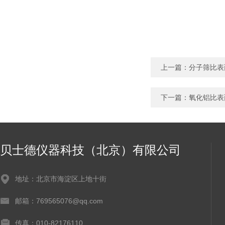
上一篇：
分子筛比表
下一篇：
氧化铝比表
贝士德仪器科技（北京）有限公司
地址：北京市海淀区上地十街
邮箱：769565076@qq.com
传真：010-82176110