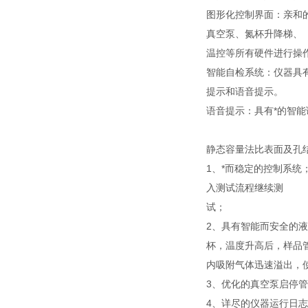
图形化控制界面：亲和
真空泵、氮杯升降梯、
温控等所有硬件进行操作
智能自检系统：仪器具
提示和语音提示。
语音提示：具有*的智能
静态容量法比表面及孔
1、*而稳定的控制系
入测试流程继续测
试；
2、具有智能而安全的
杯，温度升高后，样品
内吸附气体迅速溢出，
3、优化的真空泵启停
4、详尽的仪器运行日