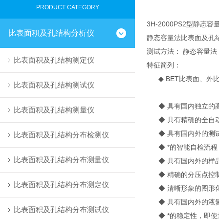
PRODUCT CATEGORY
3H-2000PS2型静
比表面积及孔结构分析仪
静态容量法比表面及孔
测试方法： 静态容量法
比表面积及孔结构测定仪
特征简列：
◆ BET比表面、外
比表面积及孔结构测试仪
◆ 具有国内独立的高
比表面积及孔结构测量仪
◆ 具有精确的全自动
◆ 具有国内外的测试
比表面积及孔结构分布检测仪
◆ *的智能自检流程
比表面积及孔结构分布测量仪
◆ 具有国内外的样品
◆ 精确的分压点控制
比表面积及孔结构分布测定仪
◆ 清晰形象的图形化
◆ 具有国内外的液氮
比表面积及孔结构分布测试仪
◆ *的稳定性，即使