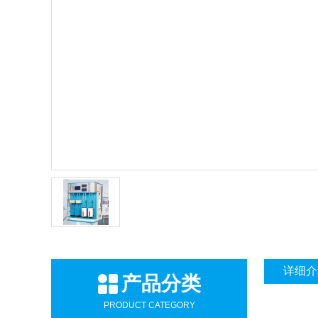
详细介
产品分类
PRODUCT CATEGORY