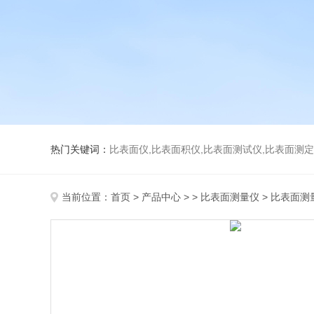
热门关键词：
比表面仪,比表面积仪,比表面测试仪,比表面测定仪,比表面
当前位置：
首页
>
产品中心
> >
比表面测量仪
> 比表面测