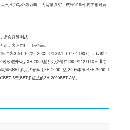
、大气压力等外界影响，无需抽真空，试验室条件要求相对宽
，适合频繁测试；
务周到，客户面广，信誉高。
B/T 10722-2003（原GB/T 10722-1999），该型号
改进升级后3H-2000型系列仪器在2002年12月16日通过
ET多点法教学用3H-2000II型;2005年推出3H-2000III
ET-S型,BET多点法的3H-2000BET-A型;