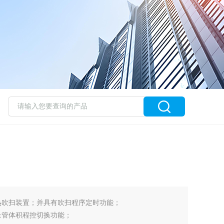
热吹扫装置；并具有吹扫程序定时功能；
量管体积程控切换功能；