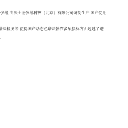
化的仪器,由贝士德仪器科技（北京）有限公司研制生产.国产使用
度色谱法检测等.使得国产动态色谱法器在多项指标方面超越了进
、