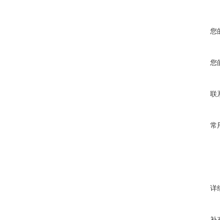
您
您
联
常
详
补