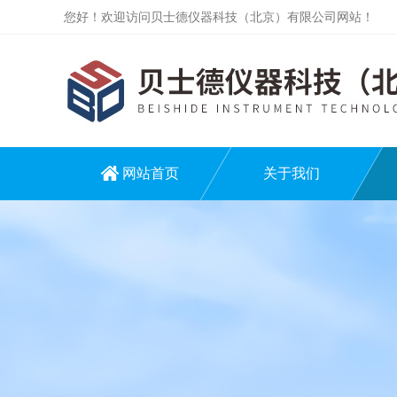
您好！欢迎访问贝士德仪器科技（北京）有限公司网站！
网站首页
关于我们