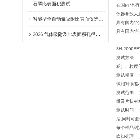
石墨比表面积测试
在国内*具
仪器参数大
智能型全自动氮吸附比表面仪选型指南
具有国内*
具有国内*
2026 气体吸附及比表面积孔径分析仪采购市场调研报告
3H-2000
测试方法： 
积）、粒度
测试精度： 
试相对误差小
测试范围： 
维及片状材
测试时间： 
法,同时可
每个样品测
吹扫处理：