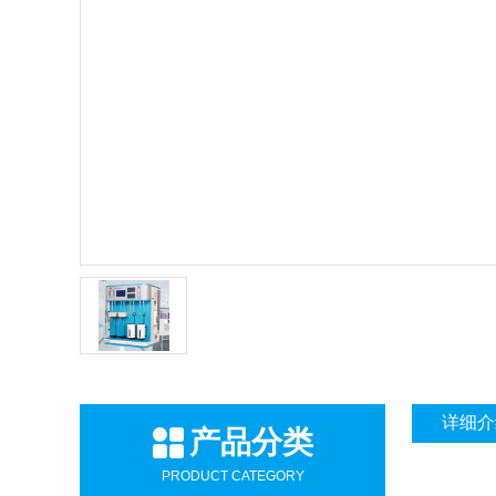
详细介
产品分类
PRODUCT CATEGORY