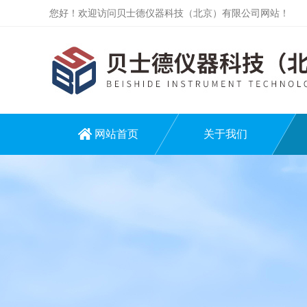
您好！欢迎访问贝士德仪器科技（北京）有限公司网站！
网站首页
关于我们