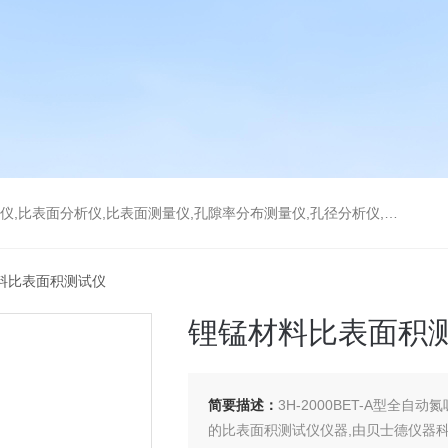
分析仪,比表面测量仪,孔隙率分布测量仪,孔径分析仪,孔径测试仪,孔结构分析仪
材料比表面积测试仪
锂锰材料比表面积
简要描述：
3H-2000BET-A型全
的比表面积测试仪仪器,由贝士德仪器