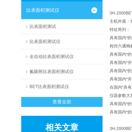
比表面积测试仪
3H-200
主机外观：长：
比表面积测试
特征简列：
具有国内*
比表面积测试仪
程控六通阀
具有国内*的
全自动比表面积测试仪
具有国内*
具有国内*
氮吸附比表面积测试仪
具有国内*
BET比表面积测试仪
在国内*具
仪器参数大
查看全部
具有国内*
具有国内*
相关文章
3H-200