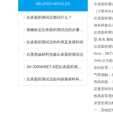
RELATED ARTICLES
比表面积测试
（计算外比
比表面积测试仪测试什么？
比表面积测试
体标样参比法
精确标定比表面积测试仪的步骤方法
比表面积测
型:粉末,颗
比表面积测试仪的作用及发展时间
比表面积测
0min；B
石墨类碳材料负极比表面积测试仪
分钟,仅为
3H-2000A/BET-A型比表面积测试仪优势特征详解
吹扫处理：
气零接触，
比表面积测试仪如何探索材料科学？
风热助脱：
定量管程控
检测器零漂抑
浓度色谱法
一，高稳定