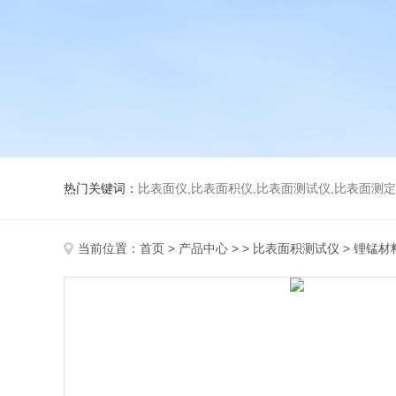
热门关键词：
比表面仪,比表面积仪,比表面测试仪,比表面测定仪,比表面
当前位置：
首页
>
产品中心
> >
比表面积测试仪
> 锂锰