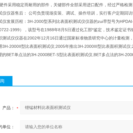
 硬件采用稳定而耐用的部件，关键部件全部采用进口配件，经过严格检测
试仪仪器售后： 公司负责现场安装、调试、操作培训，实行客户定期回
仪发展历程：3H-2000型系列比表面积测试仪仪器的zui早型号为HPDAI-8
 10722-1999），该型号在1988年8月5日通过化工部*鉴定，技术鉴定证
测试仪仪器在2002年12月16日通过国家标准物质研究中心的计量检测，证书编
H-2000II型比表面积测试仪;2005年推出3H-2000III型比表面积测试
的BET单点法的3H-2000BET-S型比表面积测试仪,BET多点法的3H-20
询
产品：
的单位：