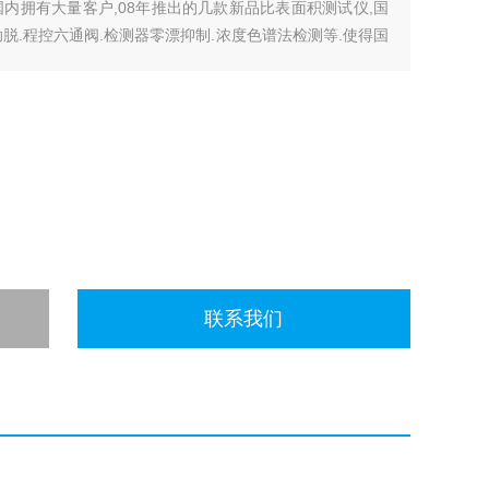
,国内拥有大量客户,08年推出的几款新品比表面积测试仪,国
助脱.程控六通阀.检测器零漂抑制.浓度色谱法检测等.使得国
指标方面超越了进口比表面积测试仪.广泛应用于石墨、电
联系我们