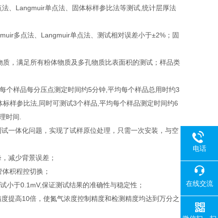
点法、Langmuir单点法、固体标样参比法等测试,统计层厚法
ir多点法、Langmuir单点法、测试相对误差小于±2%；固
内的物质，满足所有粉体物质及多孔物质比表面积的测试；样品类
均每个样品每分压点测定时间约5分钟,平均每个样品总用时约3
固体标样参比法,同时可测试3个样品,平均每个样品测定时间约6
理时间.
测试一体化问题，实现了试样原位处理，只需一次安装，与空
电话
峰，减少背景误差；
管体积程控切换；
在线交流
试小于0.1mV,保证测试结果的准确性与稳定性；
精度提高10倍，使氮气浓度控制精度和检测精度均达到万分之