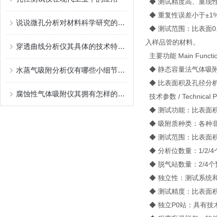
◆ 测试精度高、重现
◆ 重复性误差小于±1
说说微孔分析对材料科学研究的重大意义
◆ 测试范围：比表面0.
入样品管的材料。
穿透曲线分析仪其具体的技术特点如下
主要功能 Main Functi
◆ 静态容量法气体吸
水蒸气吸附分析仪有哪些小细节需要注意的呢？
◆ 比表面积及孔径分
腐蚀性气体吸附仪其拥有怎样的优势呢？
技术参数 / Technical P
◆ 测试功能：比表面
◆ 吸附质种类：各种非
◆ 测试范围：比表面积0.0
◆ 分析位数量：1/2/
◆ 脱气站数量：2/4
◆ 独立性：测试系统
◆ 测试精度：比表面积≤±
◆ 独立P0站：具有技