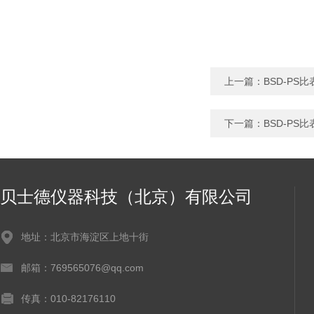
上一篇：
BSD-PS
下一篇：
BSD-PS
贝士德仪器科技（北京）有限公司
地址：北京市海淀区上地十街
邮箱：769565076@qq.com
传真：010-82176110