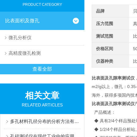
PRODUCT CATEGORY
品牌
比表面积及微孔
压力范围
真
测试范围
比
微孔分析仪
价格区间
5
高精度微孔检测
仪器种类
查看全部
比表面及孔隙率测试仪
m2/g以上，微孔：0.
相关文章
海外，获得多项国内技术
比表面及孔隙率测试仪
RELATED ARTICLES
产品概述：
◆ 具有2/4个样品预
多孔材料孔径分布的分析方法有哪些？
◆ 1/2/4个样品分析站
孔径测试仪在现代工业中的应用