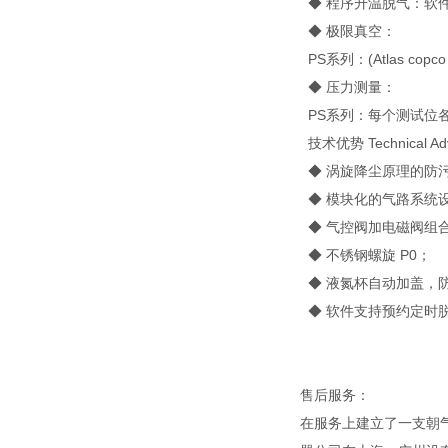
◆ 程序升温脱气：软件
◆ 极限真空：
PS系列：(Atlas co
◆ 压力测量：
PS系列：每个测试位各1支 
技术优势 Technical Adv
◆ 涡旋降尘原理的防
◆ 模块化的气路系统
◆ 气控阀加电磁阀组
◆ 不锈钢螺旋 P0；
◆ 液氮杯自动加盖，
◆ 软件支持预约定时
售后服务：
在服务上建立了一支朝