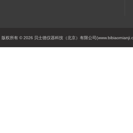
版权所有 © 2026 贝士德仪器科技（北京）有限公司(www.bibiaomianji.com.