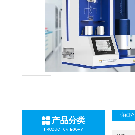
详细介
产品分类
PRODUCT CATEGORY