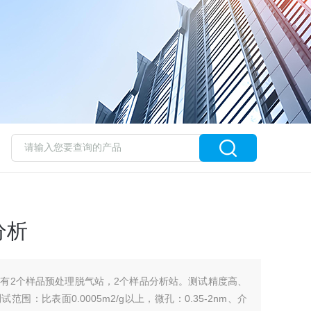
分析
有2个样品预处理脱气站，2个样品分析站。测试精度高、
范围：比表面0.0005m2/g以上，微孔：0.35-2nm、介