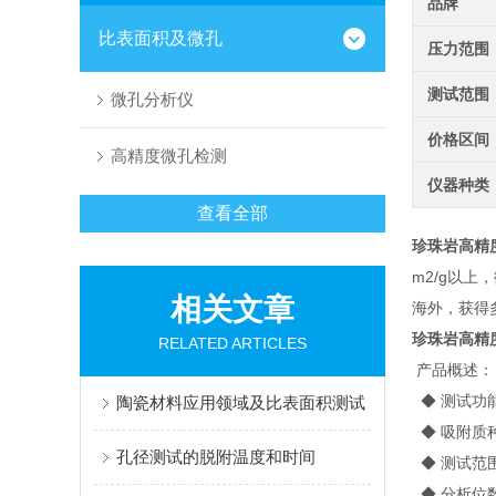
品牌
比表面积及微孔
压力范围
测试范围
微孔分析仪
价格区间
高精度微孔检测
仪器种类
查看全部
珍珠岩高精
m2/g以上
相关文章
海外，获得
珍珠岩高精
RELATED ARTICLES
产品概述：
◆ 测试功
陶瓷材料应用领域及比表面积测试
◆ 吸附质
孔径测试的脱附温度和时间
◆ 测试范围：
◆ 分析位数