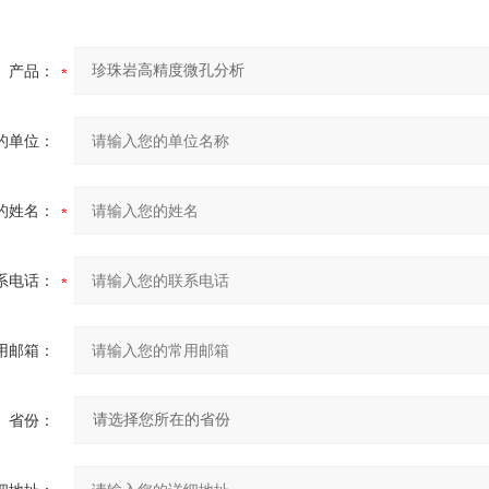
产品：
的单位：
的姓名：
系电话：
用邮箱：
省份：