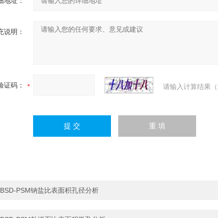
细地址：
充说明：
验证码：
请输入计算结果（
BSD-PSM钠盐比表面积孔径分析