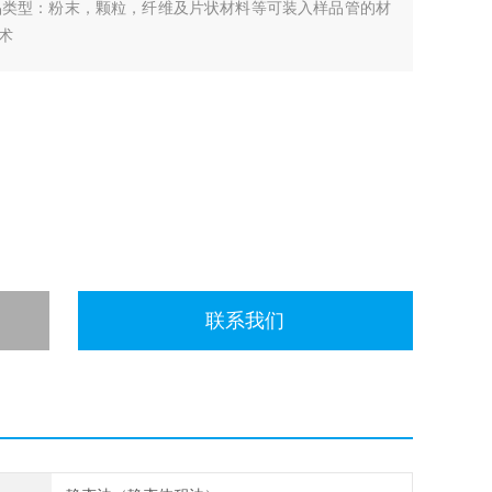
m，样品类型：粉末，颗粒，纤维及片状材料等可装入样品管的材
术
联系我们