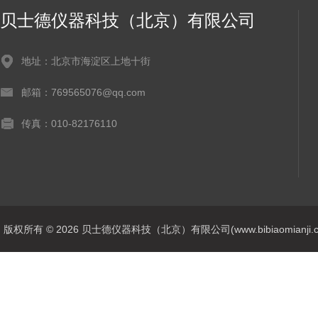
贝士德仪器科技（北京）有限公司
地址：北京市海淀区上地十街
邮箱：769565076@qq.com
传真：010-82176110
版权所有 © 2026 贝士德仪器科技（北京）有限公司(www.bibiaomianji.com.