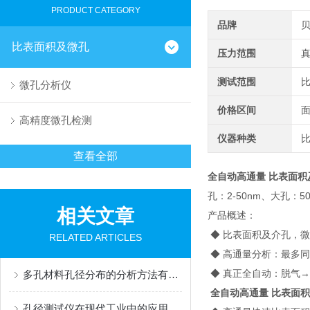
PRODUCT CATEGORY
品牌
比表面积及微孔
压力范围
真
测试范围
比
微孔分析仪
价格区间
高精度微孔检测
仪器种类
查看全部
全自动高通量 比表面积
孔：2-50nm、大孔
相关文章
产品概述：
◆ 比表面积及介孔，
RELATED ARTICLES
◆ 高通量分析：最多
◆ 真正全自动：脱气
多孔材料孔径分布的分析方法有哪些？
全自动高通量 比表面
孔径测试仪在现代工业中的应用