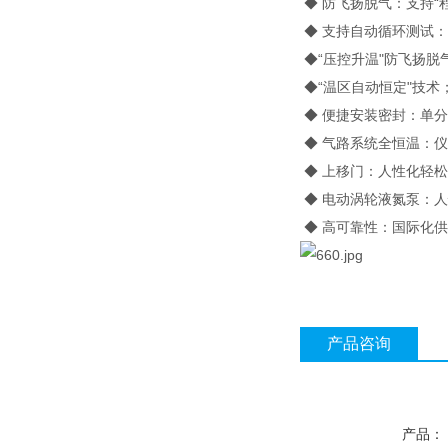
◆ 防飞扬脱气：支持“
◆ 支持自动循环测试
◆“压控升温"防飞扬脱
◆“温区自动恒定"技术
◆ 便捷安装密封：单
◆ 气路系统全恒温：仪
◆ 上移门：人性化轻
◆ 电动涡轮液氮泵：
◆ 高可靠性：国际化
产品咨询
产品：