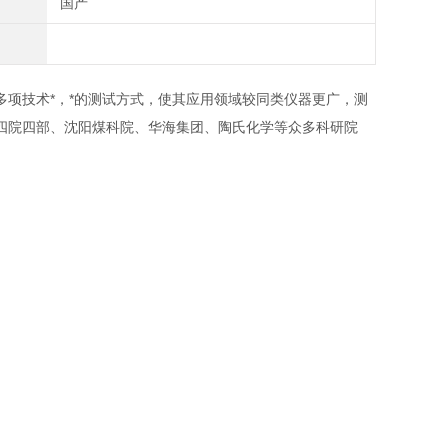
国产
多项技术*，*的测试方式，使其应用领域较同类仪器更广，测
四院四部、沈阳煤科院、华海集团、陶氏化学等众多科研院