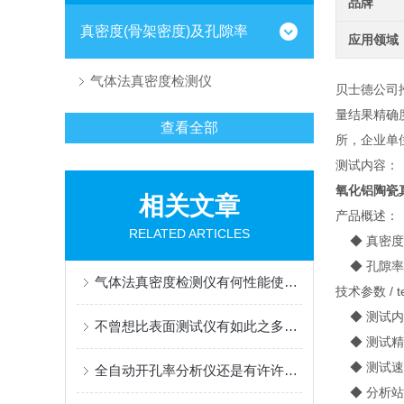
品牌
真密度(骨架密度)及孔隙率
应用领域
气体法真密度检测仪
贝士德公司
量结果精确
查看全部
所，企业单
测试内容：
氧化铝陶瓷
相关文章
产品概述：
RELATED ARTICLES
◆ 真密度
◆ 孔隙率
气体法真密度检测仪有何性能使你如此看好
技术参数 / tec
◆ 测试内
不曾想比表面测试仪有如此之多的功能
◆ 测试精度:
◆ 测试速度
全自动开孔率分析仪还是有许许多多功能的
◆ 分析站