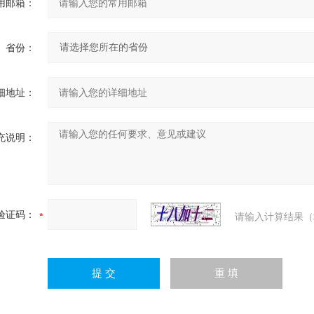
用邮箱：
省份：
细地址：
充说明：
验证码：
请输入计算结果（