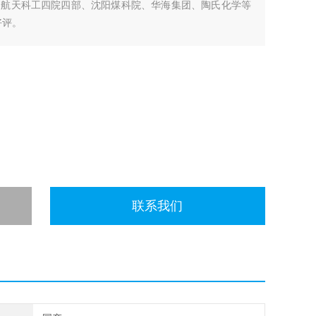
国航天科工四院四部、沈阳煤科院、华海集团、陶氏化学等
好评。
联系我们