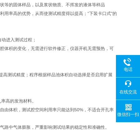
状等的固体样品，以及浆状物质、不挥发的液体等样品
利用率高的优势，从而使测试精度得以提高；“下装卡口式"的
自动进入测试过程；
腔体积的变化，无需进行软件修正，仪器开机无需预热，可
电话
来提高测试精度；程序根据样品池体积自动选择是否启用扩展
在线交流
孔率高的发泡材料。
自由体积，测试腔空间利用率只能达到50%，不适合开孔率
微信扫一扫
气路中气体膨胀，严重影响测试结果的稳定性和准确性。