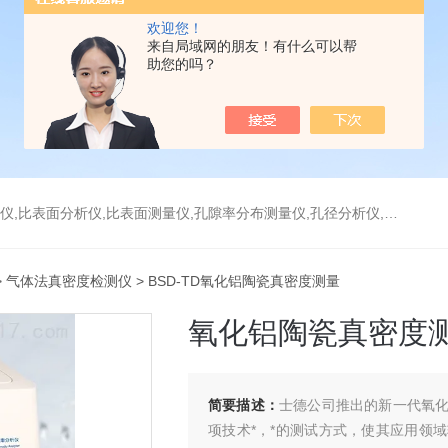
欢迎您！
来自局域网的朋友！有什么可以帮
助您的吗？
分析仪,比表面测量仪,孔隙率分布测量仪,孔径分析仪,孔径测试仪,孔结构分析仪
>
气体法真密度检测仪
> BSD-TD氧化铝陶瓷真密度测量
氧化铝陶瓷真密度
简要描述：
士德公司推出的新一代氧
项技术*，*的测试方式，使其应用领