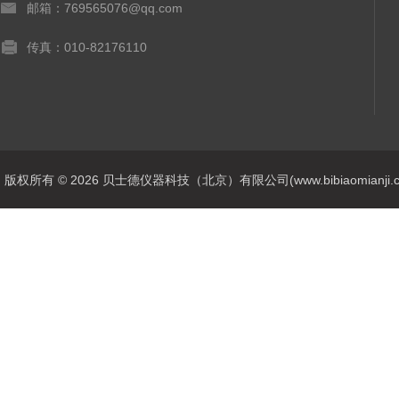
邮箱：769565076@qq.com
传真：010-82176110
版权所有 © 2026 贝士德仪器科技（北京）有限公司(www.bibiaomianji.com.