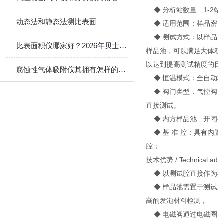
◆ 分析站数量：1-2
动态法和静态法测比表面
◆ 适用范围：样品密
◆ 测试方式：以样品
比表面积仪哪家好？2026年贝士德仪器综合实力测评与推荐
样品池，可以满足大体
以达到提高测试精度的
腐蚀性气体吸附仪其拥有怎样的优势呢？
◆ 恒温模式：全自动
◆ 阀门类型：气控阀
直接测试。
◆ 内方样品池：开闭
◆ 基 准 腔：具有
腔；
技术优势 / Technical ad
◆ 以测试腔直接作为
◆ 样品池需置于测试
高的发泡材料检测；
◆ 电磁阀通过电磁圈