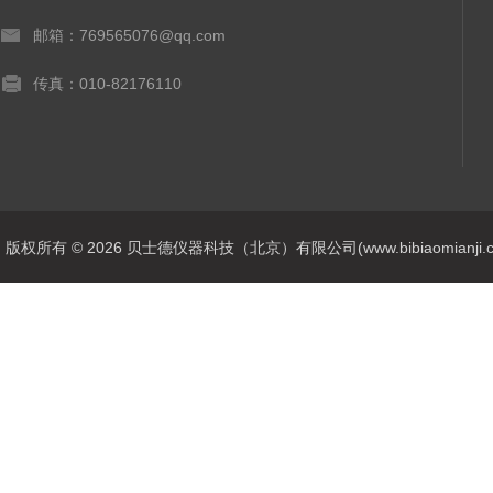
邮箱：769565076@qq.com
传真：010-82176110
版权所有 © 2026 贝士德仪器科技（北京）有限公司(www.bibiaomianji.com.