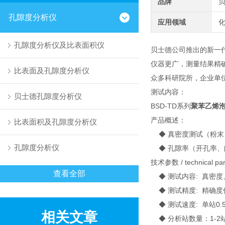
品牌
孔隙度分析仪
应用领域
化
孔隙度分析仪及比表面积仪
贝士德公司推出的新一代B
仪器更广，测量结果精
比表面及孔隙度分析仪
众多科研院所，企业单
测试内容：
贝士德孔隙度分析仪
BSD-TD系列
聚苯乙烯
产品概述：
比表面积及孔隙度分析仪
◆ 真密度测试（粉末
孔隙度分析仪
◆ 孔隙率（开孔率、
技术参数 / technical pa
查看全部
◆ 测试内容: 真密度
◆ 测试精度: 精确度优于±
◆ 测试速度: 单站0.
相关文章
◆ 分析站数量：1-2