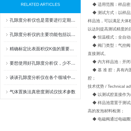
RELATED ARTICLES
◆ 适用范围：样品密
◆ 测试方式：以样品
孔隙度分析仪也是需要进行定期保养的
样品池，可以满足大体
以达到提高测试精度的
孔隙度分析仪的主要功能包括以下几个方面
◆ 恒温模式：全自动
◆ 阀门类型：气控阀
精确标定比表面积仪K值的重要性与方法解析
直接测试。
◆ 内方样品池：开闭
要想使用好孔隙度分析仪，少不了以下事项！
◆ 基 准 腔：具有
谈谈孔隙度分析仪在各个领域中的应用
腔；
技术优势 / Technical ad
气体置换法真密度测试仪技术参数
◆ 以测试腔直接作为
◆ 样品池需置于测试
高的发泡材料检测；
◆ 电磁阀通过电磁圈