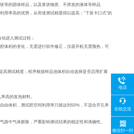
状等的固体样品，以及浆状物质、不挥发的液体等样品
利用率高的优势，从而使测试精度得以提高；“下装卡口式"的
自动进入测试过程；
腔体积的变化，无需进行软件修正，仪器开机无需预热，可
来提高测试精度；程序根据样品池体积自动选择是否启用扩展
电话
孔率高的发泡材料。
自由体积，测试腔空间利用率只能达到50%，不适合开孔率
在线交流
气路中气体膨胀，严重影响测试结果的稳定性和准确性。
微信扫一扫