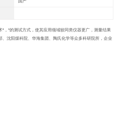
国产
术*，*的测试方式，使其应用领域较同类仪器更广，测量结果
部、沈阳煤科院、华海集团、陶氏化学等众多科研院所，企业