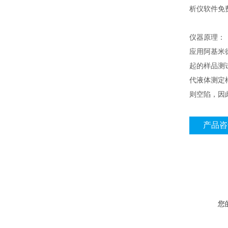
析仪软件免
仪器原理：
应用阿基米
起的样品测
代液体测定
则空陷，因
产品咨
您