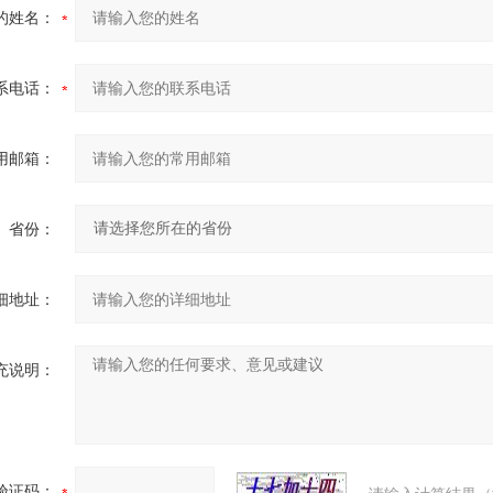
的姓名：
系电话：
用邮箱：
省份：
细地址：
充说明：
验证码：