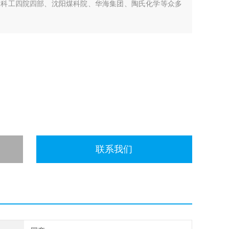
天科工四院四部、沈阳煤科院、华海集团、陶氏化学等众多
。
联系我们