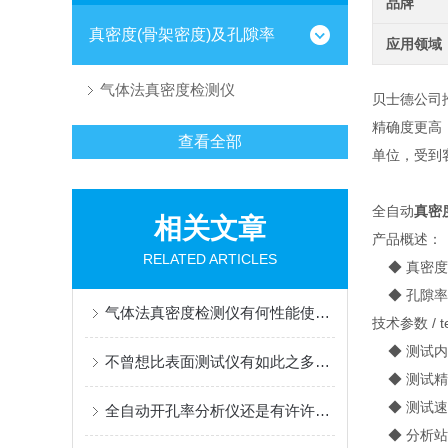
品牌
真密度(骨架密度)及孔隙率
应用领域
气体法真密度检测仪
贝士德公司
精确度更高
查看全部
单位，受到
全自动
真密
相关文章
产品概述：
RELATED ARTICLES
◆ 真密度
◆ 孔隙率
气体法真密度检测仪有何性能使你如此看好
技术参数 / tec
◆ 测试内
不曾想比表面测试仪有如此之多的功能
◆ 测试精度:
◆ 测试速度
全自动开孔率分析仪还是有许许多多功能的
◆ 分析站