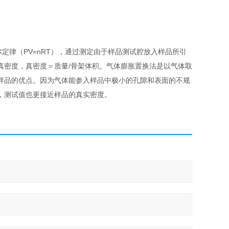
定律（PV=nRT），通过测定由于样品测试腔放入样品所引
真密度，真密度＝质量/骨架体积。气体膨胀置换法是以气体取
样品的优点。因为气体能参入样品中极小的孔隙和表面的不规
，测试值也更接近样品的真实密度。