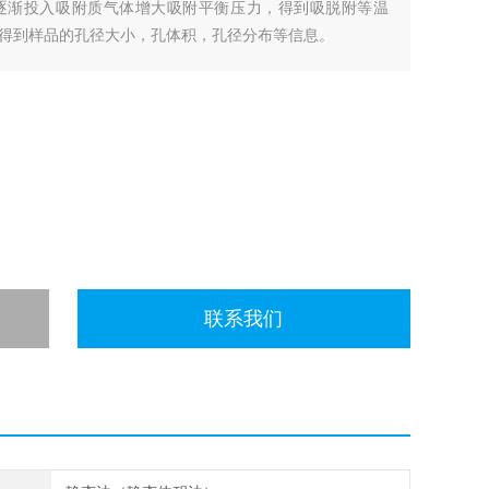
逐渐投入吸附质气体增大吸附平衡压力，得到吸脱附等温
得到样品的孔径大小，孔体积，孔径分布等信息。
联系我们