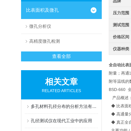
品牌
比表面积及微孔
压力范围
测试范围
微孔分析仪
价格区间
高精度微孔检测
仪器种类
查看全部
全自动比表
附量；再通
相关文章
附等温线的
BSD-66
RELATED ARTICLES
产品概述
◆ 比表面
多孔材料孔径分布的分析方法有哪些？
◆ 高通量
孔径测试仪在现代工业中的应用
◆ 真正全
主要功能 / Ma