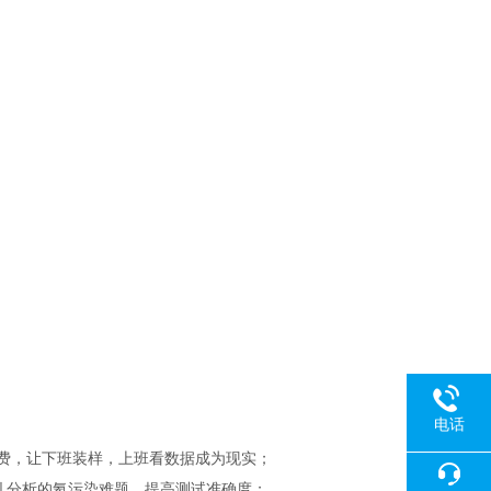
电话
费，让下班装样，上班看数据成为现实；
微孔分析的氦污染难题，提高测试准确度；