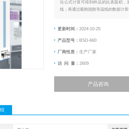
论公式计算可得到样品的比表面积，
线；再通过吸附脱附等温线的数据计算
更新时间：
2024-10-25
产品型号：
BSD-660
厂商性质：
生产厂家
访 问 量：
2609
产品咨询
绍