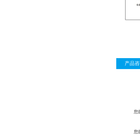
产品咨
您
您