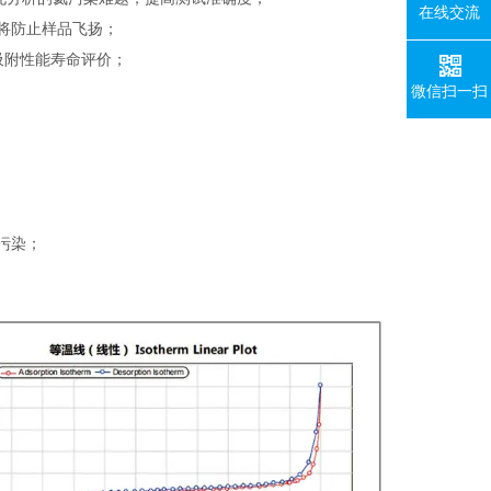
在线交流
，将防止样品飞扬；
吸附性能寿命评价；
微信扫一扫
污染；