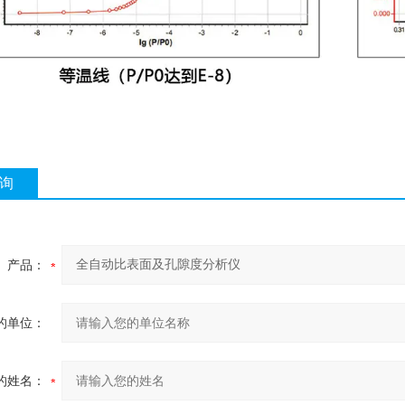
询
产品：
的单位：
的姓名：