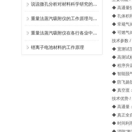
说说微孔分析对材料科学研究的重大意义
◆ 高通量
◆ 孔体积
重量法蒸汽吸附仪的工作原理与应用
◆ 常规气体吸
◆ 可燃气体
重量法蒸汽吸附仪在各行各业中的作用
技术参数 / Te
锂离子电池材料的工作原理
◆ 宽测试范围
◆ 高测试
◆ 程序升温
◆ 智能脱
◆ 防飞扬脱
◆ 真空度：
技术优势 / Te
◆ 高通量
◆ 真正全
◆ 时间利
◆ 消除“