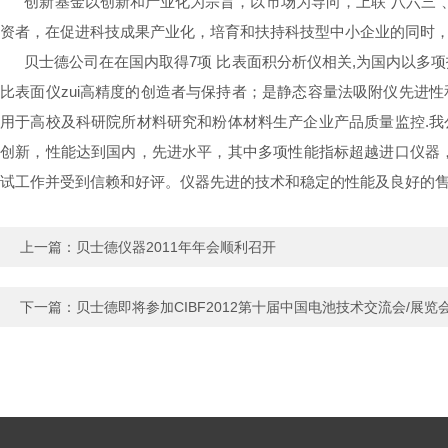
创新基金以创新和产业化为宗旨，以市场为导向，上联“八六三”、
资者，在促进科技成果产业化，培育和扶持科技型中小企业的同时
贝士德公司在在国内取得7项 比表面积分析仪相关,为国内以多项技
比表面仪zui高精度的创造者与保持者；是静态容量法吸附仪先进
用于高校及科研院所材料研究和粉体材料生产企业产品质量监控.我公
创新，性能达到国内，先进水平，其中多项性能指标超越进口仪器，
试工作并受到信赖和好评。仪器先进的技术和稳定的性能及良好的
上一篇：
贝士德仪器2011年年会顺利召开
下一篇：
贝士德即将参加CIBF2012第十届中国电池技术交流会/展览