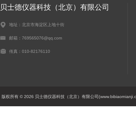
贝士德仪器科技（北京）有限公司
地址：北京市海淀区上地十街
邮箱：769565076@qq.com
传真：010-82176110
版权所有 © 2026 贝士德仪器科技（北京）有限公司(www.bibiaomianji.com.