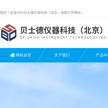
您好！欢迎访问贝士德仪器科技（北京）有限公司网站！
网站首页
关于我们
产品中