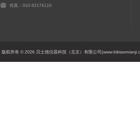
传真：010-82176110
版权所有 © 2026 贝士德仪器科技（北京）有限公司(www.bibiaomianji.com.