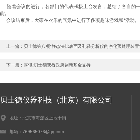
随着会议的进行，各部门的代表积极上台发言，总结了各自的一
能。
会议结束后，大家在欢乐的气氛中进行了多项趣味游戏和*活动。
上一篇：
贝士德第八项“静态法比表面及孔径分析仪的净化预处理装置
下一篇：
喜讯:贝士德获得政府创新基金支持
贝士德仪器科技（北京）有限公司
地址：北京市海淀区上地十街
邮箱：769565076@qq.com