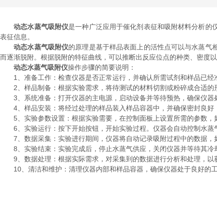
动态水蒸气吸附仪
是一种广泛应用于催化剂表征和吸附材料分析的
表征信息。
动态水蒸气吸附仪
的原理是基于样品表面上的活性点可以与水蒸气
而逐渐脱附。根据脱附的特征曲线，可以推断出反应位点的种类、密度以
动态水蒸气吸附仪
操作步骤的简要说明：
1、准备工作：检查仪器是否正常运行，并确认所需试剂和样品已经
2、样品制备：根据实验需求，将待测试的材料切割或粉碎成合适的
3、系统准备：打开仪器的主电源，启动设备并等待预热，确保仪器处
4、样品安装：将经过处理的样品装入样品容器中，并确保密封良好
5、实验参数设置：根据实验需要，在控制面板上设置所需的参数，
6、实验运行：按下开始按钮，开始实验过程。仪器会自动控制水蒸
7、数据采集：实验进行期间，仪器将自动记录吸附过程中的数据，
8、实验结束：实验完成后，停止水蒸气供应，关闭仪器并等待其冷
9、数据处理：根据实际需求，对采集到的数据进行分析和处理，以
10、清洁和维护：清理仪器内部和样品容器，确保仪器处于良好的