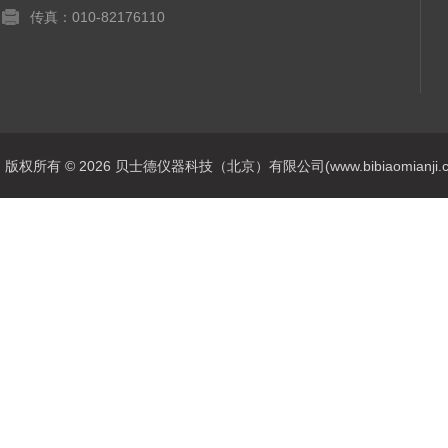
传真：010-82176110
版权所有 © 2026 贝士德仪器科技（北京）有限公司(www.bibiaomianji.com.