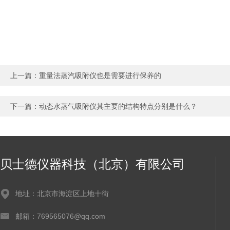
上一篇：
重量法蒸汽吸附仪也是需要进行保养的
下一篇：
动态水蒸气吸附仪其主要的结构特点分别是什么？
贝士德仪器科技（北京）有限公司
地址：北京市海淀区上地十街
邮箱：769565076@qq.com