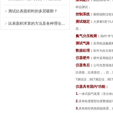
标配高纯
He
、
样品测试；
测试比表面积时的多层吸附？
控制系统：
吸附脱附过程
测试稳定：
大屏幕
5
英寸
L
比表面积求算的方法及各种理论适用的条件及注意的问题
高；
氮气分压检测：
国内*并
测试气路：
采用低温氮吸
数据处理：
软件为自主研
仪器硬件：
硬件采用稳定
仪器售后：
公司负责现场
比表面，比表面仪，，仪，
T
测试仪，
BET
测定仪，
BE
仪器具有国内*功能：
1.
一体式脱气装置（非分体
2.
具有粒度模型估算数据处
3.
具有程控风热助脱装置，