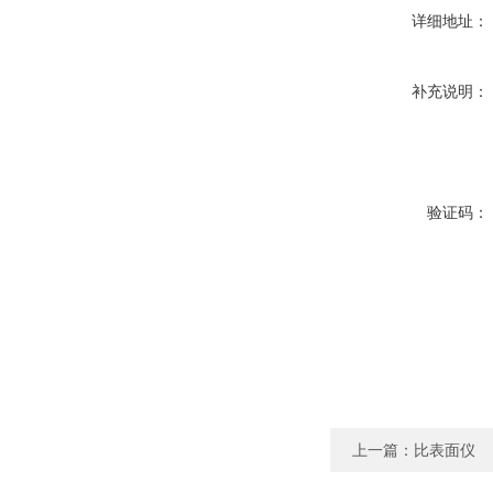
详细地址：
补充说明：
验证码：
上一篇：
比表面仪