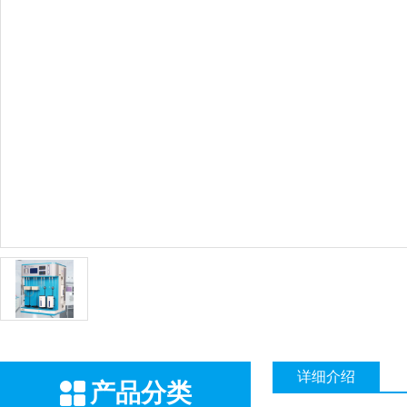
详细介绍
产品分类