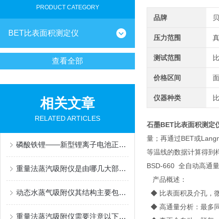
PRODUCT CATEGORY
品牌
BET比表面积测定仪
压力范围
真
测试范围
比
查看全部
价格区间
仪器种类
相关文章
RELATED ARTICLES
石墨BET比表面积测定
量；再通过BET或La
磷酸铁锂——新型锂离子电池正极材料比表面积测试
等温线的数据计算得到
BSD-660 全自动高
重量法蒸汽吸附仪是由哪几大部分组成的呢？
产品概述：
动态水蒸气吸附仪其结构主要包括以下几个部分
◆ 比表面积及介孔，
◆ 高通量分析：最多
重量法蒸汽吸附仪需要注意以下事项