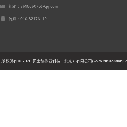
邮箱：769565076@qq.com
传真：010-82176110
版权所有 © 2026 贝士德仪器科技（北京）有限公司(www.bibiaomianji.com.