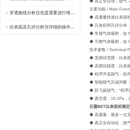
◆ 真正全自动：脱气
主要功能 / Main Funct
穿透曲线分析仪也是需要进行维护保养的
◆ 高通量快速比表面
◆ 孔体积和孔径分布
比表面及孔径分析仪详细的操作流程如下
◆ 常规气体吸附，如 N2,O
◆ 可燃气体吸附，如 H2
技术参数 / Technical P
◆ 宽测试范围：比表面积0.
◆ 高测试精度：比表面
◆ 程序升温脱气：软件
◆ 智能脱气完成判断
◆ 防飞扬脱气：“程序控压
◆ 真空度：10-2Pa，
石墨BET比表面积测
◆ 高通量：最多一次支
◆ 真正全自动化：脱