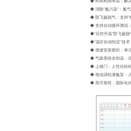
◆ 时间利用率高：解
◆ 消除“氦污染"：
◆ 防飞扬脱气：支持“
◆ 支持自动循环测试
◆“压控升温"防飞扬脱
◆“温区自动恒定"技术
◆ 便捷安装密封：单
◆ 气路系统全恒温：仪
◆ 上移门：人性化轻
◆ 电动涡轮液氮泵：
◆ 高可靠性：国际化