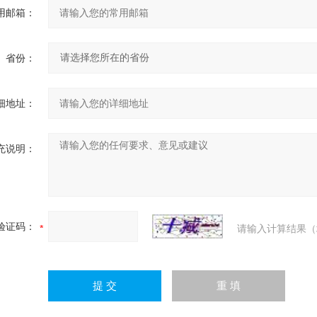
用邮箱：
省份：
细地址：
充说明：
验证码：
请输入计算结果（