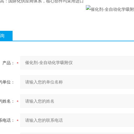
高：国际化供应商体系，核心部件均采用进口
询
产品：
的单位：
的姓名：
系电话：