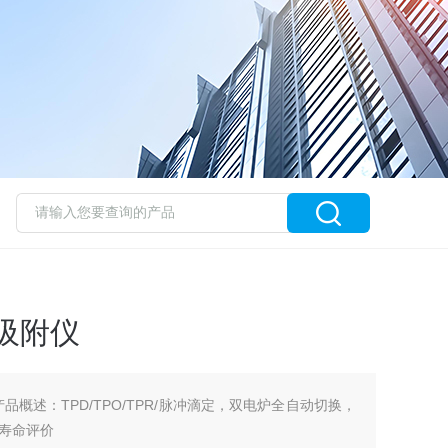
吸附仪
品概述：TPD/TPO/TPR/脉冲滴定，双电炉全自动切换，
寿命评价