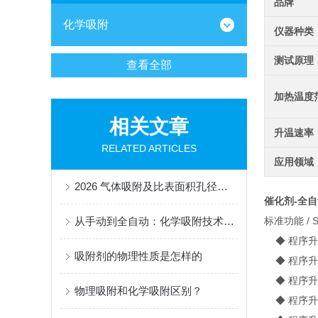
品牌
化学吸附
仪器种类
测试原理
查看全部
加热温度
相关文章
升温速率
RELATED ARTICLES
应用领域
2026 气体吸附及比表面积孔径分析仪采购市场调研报告
催化剂-全
从手动到全自动：化学吸附技术的智能化转型与挑战
标准功能 / St
◆ 程序升
吸附剂的物理性质是怎样的
◆ 程序升
◆ 程序升
物理吸附和化学吸附区别？
◆ 程序升