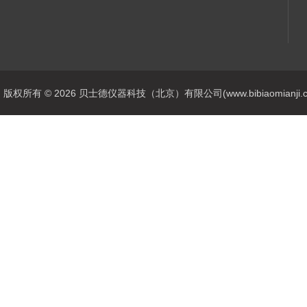
版权所有 © 2026 贝士德仪器科技（北京）有限公司(www.bibiaomianji.com.