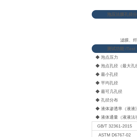
泡压法膜孔径分
滤膜、
测试功能 /
Test
◆ 泡点压力
◆ 泡点孔径（最大孔
◆ 最小孔径
◆ 平均孔径
◆ 最可几孔径
◆ 孔径分布
◆ 液体渗透率（液液
◆ 液体通量（液液法
GB/T 32361-2015
ASTM D6767-02