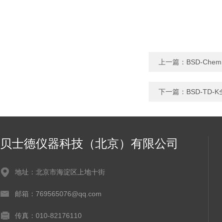
上一篇：
BSD-Ch
下一篇：
BSD-TD
贝士德仪器科技（北京）有限公司
地址：北京市海淀区上地十街
邮箱：769565076@qq.com
传真：010-82176110