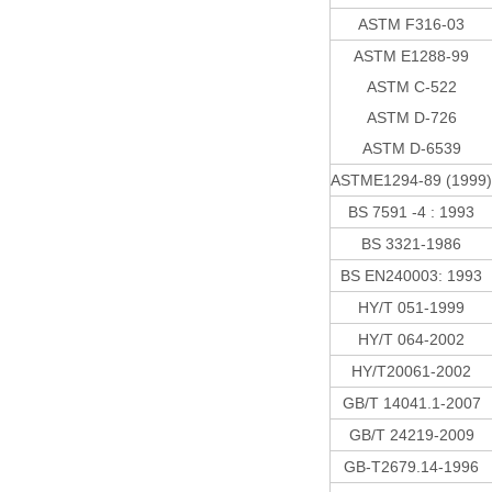
ASTM F316-03
ASTM E1288-99
ASTM C-522
ASTM D-726
ASTM D-6539
ASTME1294-89 (1999)
BS 7591 -4 : 1993
BS 3321-1986
BS EN240003: 1993
HY/T 051-1999
HY/T 064-2002
HY/T20061-2002
GB/T 14041.1-2007
GB/T 24219-2009
GB-T2679.14-1996