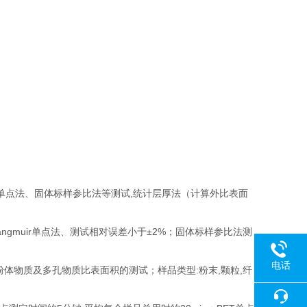
muir单点法、固体标样参比法等测试,统计层厚法（计算外比表面
angmuir单点法、测试相对误差小于±2%；固体标样参比法测
电话
有粉体物质及多孔物质比表面积的测试；样品类型:粉末,颗粒,纤