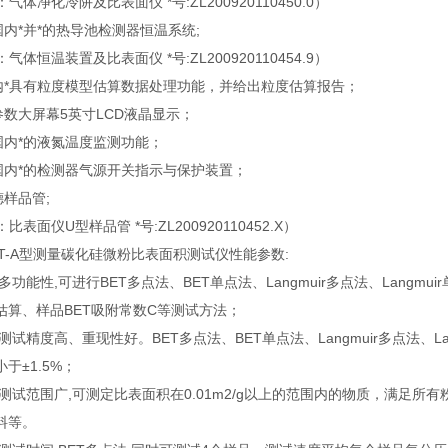
体净化冷阱及比表面仪 *号:ZL200920110450.0）
*并*的热导池检测器恒温系统;
体恒温装置及比表面仪 *号:ZL200920110454.9）
具有粒度模型估算数据处理功能，并给出粒度估算报告；
大屏幕5英寸LCD液晶显示；
*的液氮温度监测功能；
*的检测器气源开关指示与保护装置；
样品管;
面仪U型样品管 *号:ZL200920110452.X）
0BET-A型测量碳化硅微粉比表面积测试仪性能参数:
多功能性,可进行BET多点法、BET单点法、Langmuir多点法、Lang
估算、样品BET吸附常数C等测试方法；
测试精度高、重现性好。BET多点法、BET单点法、Langmuir多点法、L
于±1.5%；
测试范围广,可测定比表面积在0.01m2/g以上的范围内的物质，满足所
料等。