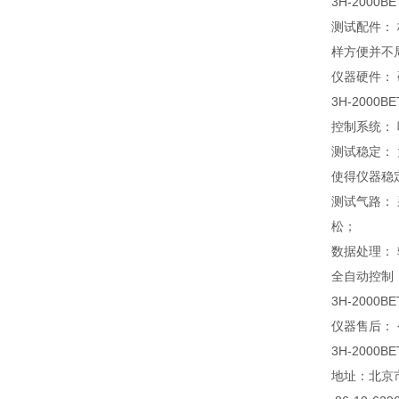
3H-200
测试配件：
样方便并不
仪器硬件：
3H-200
控制系统：
测试稳定：
使得仪器稳
测试气路：
松；
数据处理：
全自动控制
3H-200
仪器售后：
3H-200
地址：北京市