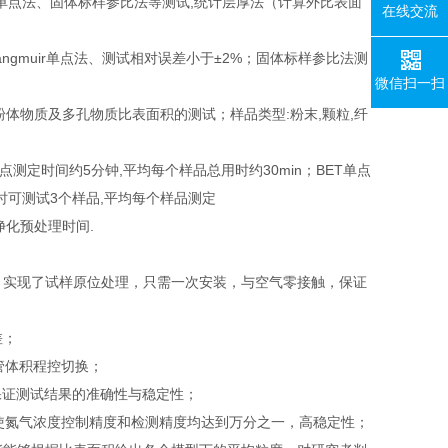
muir单点法、固体标样参比法等测试,统计层厚法（计算外比表面
在线交流
angmuir单点法、测试相对误差小于±2%；固体标样参比法测
微信扫一扫
有粉体物质及多孔物质比表面积的测试；样品类型:粉末,颗粒,纤
测定时间约5分钟,平均每个样品总用时约30min；BET单点
时可测试3个样品,平均每个样品测定
化预处理时间.
，实现了试样原位处理，只需一次安装，与空气零接触，保证
差；
管体积程控切换；
,保证测试结果的准确性与稳定性；
，使氮气浓度控制精度和检测精度均达到万分之一，高稳定性；