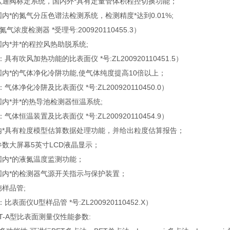
阀标定系统，国内外*具有定量管体积程控切换功能；
*的氮气分压色谱法检测系统，检测精度*达到0.01%;
浓度检测器 *受理号:200920110455.3）
*并*的程控风热助脱系统;
有吹风加热功能的比表面仪 *号:ZL200920110451.5）
*的气体净化冷阱功能,使气体纯度提高10倍以上；
体净化冷阱及比表面仪 *号:ZL200920110450.0）
*并*的热导池检测器恒温系统;
体恒温装置及比表面仪 *号:ZL200920110454.9）
具有粒度模型估算数据处理功能，并给出粒度估算报告；
大屏幕5英寸LCD液晶显示；
*的液氮温度监测功能；
*的检测器气源开关指示与保护装置；
样品管;
面仪U型样品管 *号:ZL200920110452.X）
BET-A型比表面测量仪性能参数: