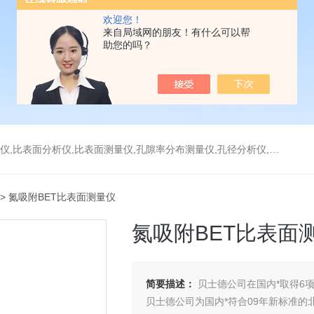
欢迎您！
来自局域网的朋友！有什么可以帮
助您的吗？
分析仪,比表面测量仪,孔隙率分布测量仪,孔径分析仪,孔径测试仪,孔结构分析仪
> 氮吸附BET比表面测量仪
氮吸附BET比表面
简要描述：
贝士德公司在国内*取得6
贝士德公司为国内*符合09年新标准的